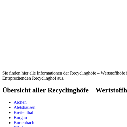
Sie finden hier alle Informationen der Recyclinghöfe – Wertstoffhöf
Entsprechenden Recyclinghof aus.
Übersicht aller Recyclinghöfe – Wertstof
Aichen
Aletshausen
Breitenthal
Burgau
Burtenbach