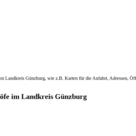
e im Landkreis Günzburg, wie z.B. Karten für die Anfahrt, Adressen, Öf
fhöfe im Landkreis Günzburg