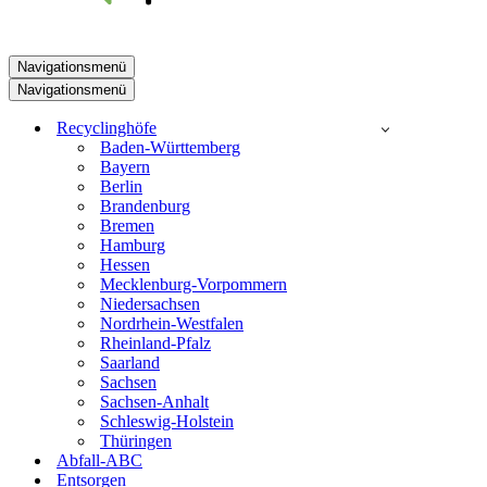
Navigationsmenü
Navigationsmenü
Recyclinghöfe
Baden-Württemberg
Bayern
Berlin
Brandenburg
Bremen
Hamburg
Hessen
Mecklenburg-Vorpommern
Niedersachsen
Nordrhein-Westfalen
Rheinland-Pfalz
Saarland
Sachsen
Sachsen-Anhalt
Schleswig-Holstein
Thüringen
Abfall-ABC
Entsorgen