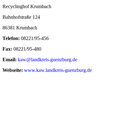
Recyclinghof Krumbach
Bahnhofstraße 124
86381 Krumbach
Telefon:
08221/95-456
Fax:
08221/95-480
Email:
kaw@landkreis-guenzburg.de
Webseite:
www.kaw.landkreis-guenzburg.de