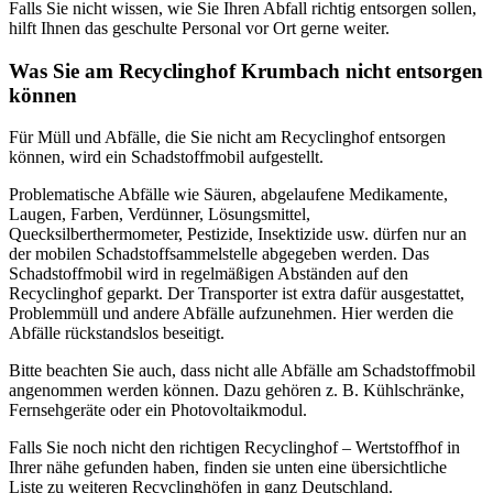
Falls Sie nicht wissen, wie Sie Ihren Abfall richtig entsorgen sollen,
hilft Ihnen das geschulte Personal vor Ort gerne weiter.
Was Sie am Recyclinghof Krumbach nicht entsorgen
können
Für Müll und Abfälle, die Sie nicht am Recyclinghof entsorgen
können, wird ein Schadstoffmobil aufgestellt.
Problematische Abfälle wie Säuren, abgelaufene Medikamente,
Laugen, Farben, Verdünner, Lösungsmittel,
Quecksilberthermometer, Pestizide, Insektizide usw. dürfen nur an
der mobilen Schadstoffsammelstelle abgegeben werden. Das
Schadstoffmobil wird in regelmäßigen Abständen auf den
Recyclinghof geparkt. Der Transporter ist extra dafür ausgestattet,
Problemmüll und andere Abfälle aufzunehmen. Hier werden die
Abfälle rückstandslos beseitigt.
Bitte beachten Sie auch, dass nicht alle Abfälle am Schadstoffmobil
angenommen werden können. Dazu gehören z. B. Kühlschränke,
Fernsehgeräte oder ein Photovoltaikmodul.
Falls Sie noch nicht den richtigen Recyclinghof – Wertstoffhof in
Ihrer nähe gefunden haben, finden sie unten eine übersichtliche
Liste zu weiteren Recyclinghöfen in ganz Deutschland.