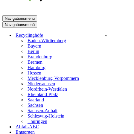
Navigationsmenü
Navigationsmenü
Recyclinghöfe
Baden-Württemberg
Bayern
Berlin
Brandenburg
Bremen
Hamburg
Hessen
Mecklenburg-Vorpommern
Niedersachsen
Nordrhein-Westfalen
Rheinland-Pfalz
Saarland
Sachsen
Sachsen-Anhalt
Schleswig-Holstein
Thüringen
Abfall-ABC
Entsorgen