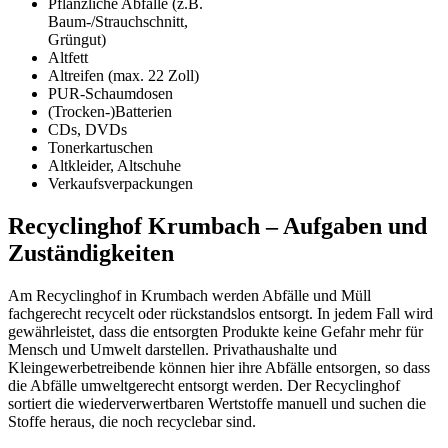
Pflanzliche Abfälle (z.B.
Baum-/Strauchschnitt,
Grüngut)
Altfett
Altreifen (max. 22 Zoll)
PUR-Schaumdosen
(Trocken-)Batterien
CDs, DVDs
Tonerkartuschen
Altkleider, Altschuhe
Verkaufsverpackungen
Recyclinghof Krumbach – Aufgaben und
Zuständigkeiten
Am Recyclinghof in Krumbach werden Abfälle und Müll
fachgerecht recycelt oder rückstandslos entsorgt. In jedem Fall wird
gewährleistet, dass die entsorgten Produkte keine Gefahr mehr für
Mensch und Umwelt darstellen. Privathaushalte und
Kleingewerbetreibende können hier ihre Abfälle entsorgen, so dass
die Abfälle umweltgerecht entsorgt werden. Der Recyclinghof
sortiert die wiederverwertbaren Wertstoffe manuell und suchen die
Stoffe heraus, die noch recyclebar sind.