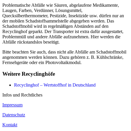
Problematische Abfälle wie Säuren, abgelaufene Medikamente,
Laugen, Farben, Verdünner, Lösungsmittel,
Quecksilberthermometer, Pestizide, Insektizide usw. dürfen nur an
der mobilen Schadstoffsammelstelle abgegeben werden. Das
Schadstoffmobil wird in regelmäßigen Abständen auf den
Recyclinghof geparkt. Der Transporter ist extra dafür ausgestattet,
Problemmüll und andere Abfälle aufzunehmen. Hier werden die
Abfälle rückstandslos beseitigt.
Bitte beachten Sie auch, dass nicht alle Abfälle am Schadstoffmobil
angenommen werden können. Dazu gehören z. B. Kühlschränke,
Fernsehgeräte oder ein Photovoltaikmodul.
Weitere
Recyclinghöfe
Recyclinghof – Wertstoffhof in Deutschland
Infos und Rechtliches
Impressum
Datenschutz
Kontakt