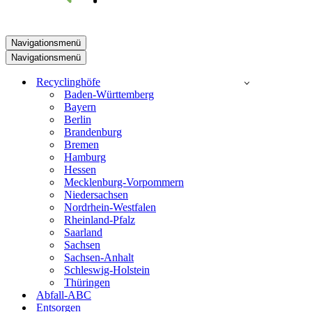
Navigationsmenü
Navigationsmenü
Recyclinghöfe
Baden-Württemberg
Bayern
Berlin
Brandenburg
Bremen
Hamburg
Hessen
Mecklenburg-Vorpommern
Niedersachsen
Nordrhein-Westfalen
Rheinland-Pfalz
Saarland
Sachsen
Sachsen-Anhalt
Schleswig-Holstein
Thüringen
Abfall-ABC
Entsorgen