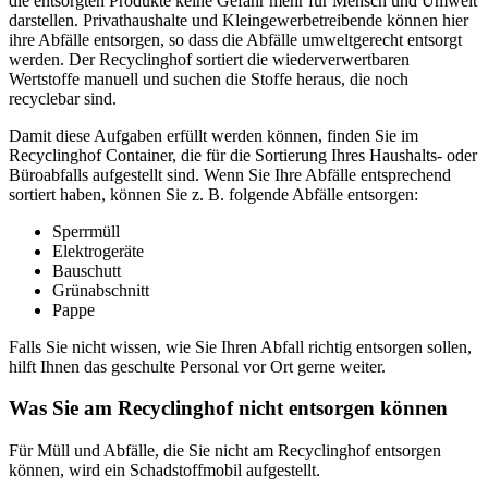
die entsorgten Produkte keine Gefahr mehr für Mensch und Umwelt
darstellen. Privathaushalte und Kleingewerbetreibende können hier
ihre Abfälle entsorgen, so dass die Abfälle umweltgerecht entsorgt
werden. Der Recyclinghof sortiert die wiederverwertbaren
Wertstoffe manuell und suchen die Stoffe heraus, die noch
recyclebar sind.
Damit diese Aufgaben erfüllt werden können, finden Sie im
Recyclinghof Container, die für die Sortierung Ihres Haushalts- oder
Büroabfalls aufgestellt sind. Wenn Sie Ihre Abfälle entsprechend
sortiert haben, können Sie z. B. folgende Abfälle entsorgen:
Sperrmüll
Elektrogeräte
Bauschutt
Grünabschnitt
Pappe
Falls Sie nicht wissen, wie Sie Ihren Abfall richtig entsorgen sollen,
hilft Ihnen das geschulte Personal vor Ort gerne weiter.
Was Sie am Recyclinghof nicht entsorgen können
Für Müll und Abfälle, die Sie nicht am Recyclinghof entsorgen
können, wird ein Schadstoffmobil aufgestellt.