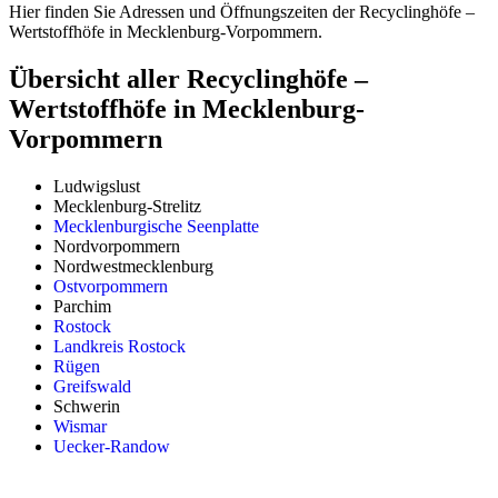
Hier finden Sie Adressen und Öffnungszeiten der Recyclinghöfe –
Wertstoffhöfe in Mecklenburg-Vorpommern.
Übersicht aller Recyclinghöfe –
Wertstoffhöfe in Mecklenburg-
Vorpommern
Ludwigslust
Mecklenburg-Strelitz
Mecklenburgische Seenplatte
Nordvorpommern
Nordwestmecklenburg
Ostvorpommern
Parchim
Rostock
Landkreis Rostock
Rügen
Greifswald
Schwerin
Wismar
Uecker-Randow