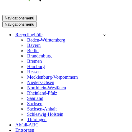
Navigationsmenü
Navigationsmenü
Recyclinghöfe
Baden-Württemberg
Bayern
Berlin
Brandenburg
Bremen
Hamburg
Hessen
Mecklenburg-Vorpommern
Niedersachsen
Nordrhein-Westfalen
Rheinland-Pfalz
Saarland
Sachsen
Sachsen-Anhalt
Schleswig-Holstein
Thüringen
Abfall-ABC
Entsorgen