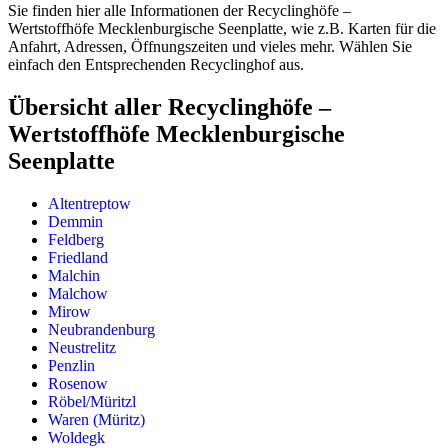
Sie finden hier alle Informationen der Recyclinghöfe –
Wertstoffhöfe Mecklenburgische Seenplatte, wie z.B. Karten für die
Anfahrt, Adressen, Öffnungszeiten und vieles mehr. Wählen Sie
einfach den Entsprechenden Recyclinghof aus.
Übersicht aller Recyclinghöfe –
Wertstoffhöfe Mecklenburgische
Seenplatte
Altentreptow
Demmin
Feldberg
Friedland
Malchin
Malchow
Mirow
Neubrandenburg
Neustrelitz
Penzlin
Rosenow
Röbel/Müritzl
Waren (Müritz)
Woldegk