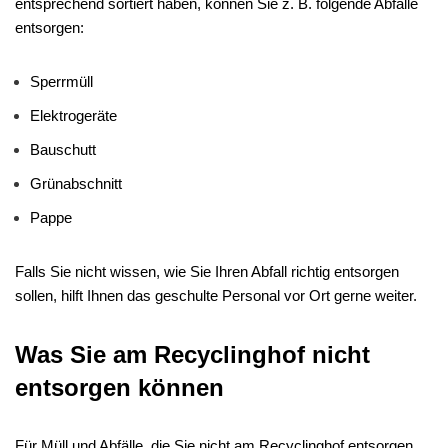
entsprechend sortiert haben, können Sie z. B. folgende Abfälle
entsorgen:
Sperrmüll
Elektrogeräte
Bauschutt
Grünabschnitt
Pappe
Falls Sie nicht wissen, wie Sie Ihren Abfall richtig entsorgen
sollen, hilft Ihnen das geschulte Personal vor Ort gerne weiter.
Was Sie am Recyclinghof nicht
entsorgen können
Für Müll und Abfälle, die Sie nicht am Recyclinghof entsorgen