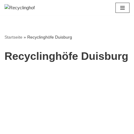
Zum
Inhalt
springen
Startseite
»
Recyclinghöfe Duisburg
Recyclinghöfe Duisburg