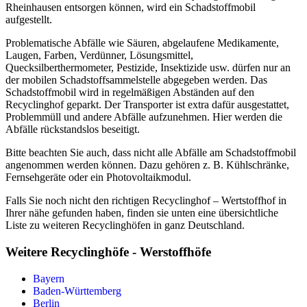
Rheinhausen entsorgen können, wird ein Schadstoffmobil
aufgestellt.
Problematische Abfälle wie Säuren, abgelaufene Medikamente,
Laugen, Farben, Verdünner, Lösungsmittel,
Quecksilberthermometer, Pestizide, Insektizide usw. dürfen nur an
der mobilen Schadstoffsammelstelle abgegeben werden. Das
Schadstoffmobil wird in regelmäßigen Abständen auf den
Recyclinghof geparkt. Der Transporter ist extra dafür ausgestattet,
Problemmüll und andere Abfälle aufzunehmen. Hier werden die
Abfälle rückstandslos beseitigt.
Bitte beachten Sie auch, dass nicht alle Abfälle am Schadstoffmobil
angenommen werden können. Dazu gehören z. B. Kühlschränke,
Fernsehgeräte oder ein Photovoltaikmodul.
Falls Sie noch nicht den richtigen Recyclinghof – Wertstoffhof in
Ihrer nähe gefunden haben, finden sie unten eine übersichtliche
Liste zu weiteren Recyclinghöfen in ganz Deutschland.
Weitere Recyclinghöfe - Werstoffhöfe
Bayern
Baden-Württemberg
Berlin