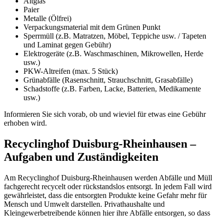
Altglas
Paier
Metalle (Ölfrei)
Verpackungsmaterial mit dem Grünen Punkt
Sperrmüll (z.B. Matratzen, Möbel, Teppiche usw. / Tapeten
und Laminat gegen Gebühr)
Elektrogeräte (z.B. Waschmaschinen, Mikrowellen, Herde
usw.)
PKW-Altreifen (max. 5 Stück)
Grünabfälle (Rasenschnitt, Strauchschnitt, Grasabfälle)
Schadstoffe (z.B. Farben, Lacke, Batterien, Medikamente
usw.)
Informieren Sie sich vorab, ob und wieviel für etwas eine Gebühr
erhoben wird.
Recyclinghof Duisburg-Rheinhausen –
Aufgaben und Zuständigkeiten
Am Recyclinghof Duisburg-Rheinhausen werden Abfälle und Müll
fachgerecht recycelt oder rückstandslos entsorgt. In jedem Fall wird
gewährleistet, dass die entsorgten Produkte keine Gefahr mehr für
Mensch und Umwelt darstellen. Privathaushalte und
Kleingewerbetreibende können hier ihre Abfälle entsorgen, so dass