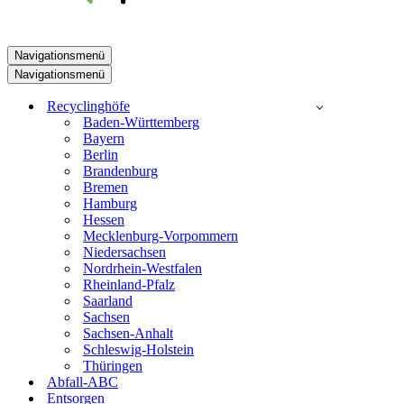
Navigationsmenü
Navigationsmenü
Recyclinghöfe
Baden-Württemberg
Bayern
Berlin
Brandenburg
Bremen
Hamburg
Hessen
Mecklenburg-Vorpommern
Niedersachsen
Nordrhein-Westfalen
Rheinland-Pfalz
Saarland
Sachsen
Sachsen-Anhalt
Schleswig-Holstein
Thüringen
Abfall-ABC
Entsorgen