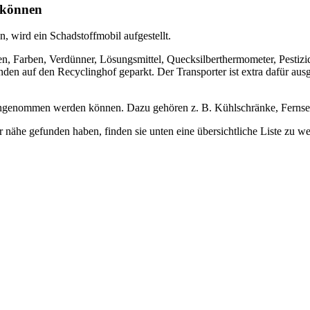
 können
, wird ein Schadstoffmobil aufgestellt.
, Farben, Verdünner, Lösungsmittel, Quecksilberthermometer, Pestizide
en auf den Recyclinghof geparkt. Der Transporter ist extra dafür aus
l angenommen werden können. Dazu gehören z. B. Kühlschränke, Fernse
er nähe gefunden haben, finden sie unten eine übersichtliche Liste zu 