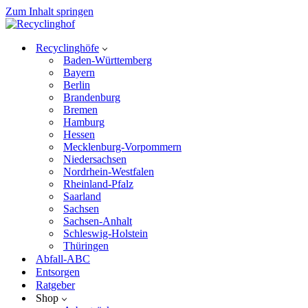
Zum Inhalt springen
Recyclinghöfe
Baden-Württemberg
Bayern
Berlin
Brandenburg
Bremen
Hamburg
Hessen
Mecklenburg-Vorpommern
Niedersachsen
Nordrhein-Westfalen
Rheinland-Pfalz
Saarland
Sachsen
Sachsen-Anhalt
Schleswig-Holstein
Thüringen
Abfall-ABC
Entsorgen
Ratgeber
Shop