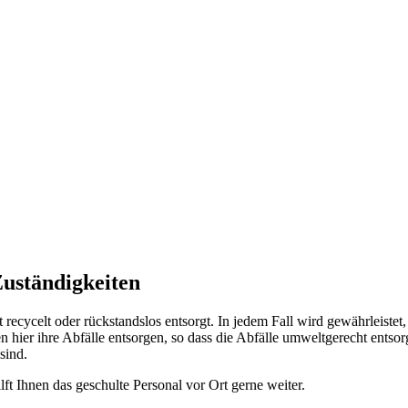
uständigkeiten
cycelt oder rückstandslos entsorgt. In jedem Fall wird gewährleistet
 hier ihre Abfälle entsorgen, so dass die Abfälle umweltgerecht entsor
sind.
ilft Ihnen das geschulte Personal vor Ort gerne weiter.