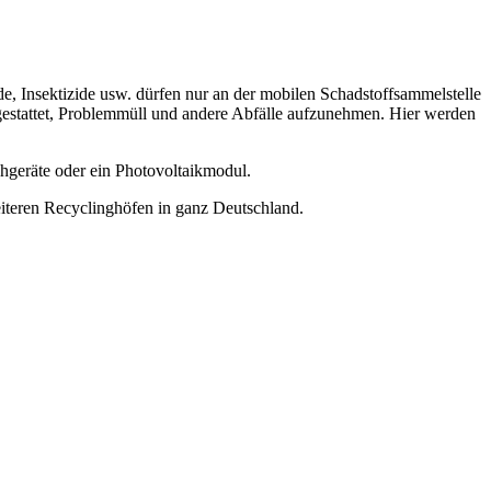
, Insektizide usw. dürfen nur an der mobilen Schadstoffsammelstelle
gestattet, Problemmüll und andere Abfälle aufzunehmen. Hier werden
hgeräte oder ein Photovoltaikmodul.
weiteren Recyclinghöfen in ganz Deutschland.