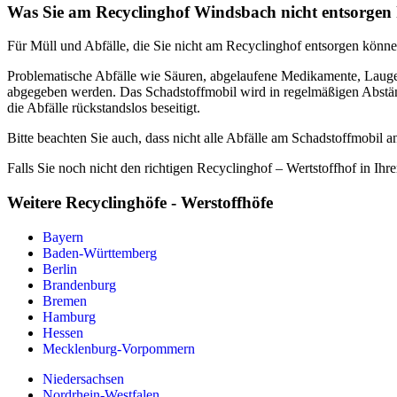
Was Sie am Recyclinghof Windsbach nicht entsorgen
Für Müll und Abfälle, die Sie nicht am Recyclinghof entsorgen können
Problematische Abfälle wie Säuren, abgelaufene Medikamente, Laugen
abgegeben werden. Das Schadstoffmobil wird in regelmäßigen Abständ
die Abfälle rückstandslos beseitigt.
Bitte beachten Sie auch, dass nicht alle Abfälle am Schadstoffmobi
Falls Sie noch nicht den richtigen Recyclinghof – Wertstoffhof in Ihr
Weitere Recyclinghöfe - Werstoffhöfe
Bayern
Baden-Württemberg
Berlin
Brandenburg
Bremen
Hamburg
Hessen
Mecklenburg-Vorpommern
Niedersachsen
Nordrhein-Westfalen