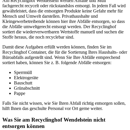
Am Recyclinghof Wendelstein werden Abfälle und Müll
fachgerecht recycelt oder rückstandslos entsorgt. In jedem Fall wird
gewährleistet, dass die entsorgten Produkte keine Gefahr mehr für
Mensch und Umwelt darstellen. Privathaushalte und
Kleingewerbetreibende können hier ihre Abfälle entsorgen, so dass
die Abfälle umweltgerecht entsorgt werden. Der Recyclinghof
sortiert die wiederverwertbaren Wertstoffe manuell und suchen die
Stoffe heraus, die noch recyclebar sind.
Damit diese Aufgaben erfüllt werden können, finden Sie im
Recyclinghof Container, die für die Sortierung Ihres Haushalts- oder
Büroabfalls aufgestellt sind. Wenn Sie Ihre Abfälle entsprechend
sortiert haben, können Sie z. B. folgende Abfälle entsorgen:
Sperrmüll
Elektrogeräte
Bauschutt
Grünabschnitt
Pappe
Falls Sie nicht wissen, wie Sie Ihren Abfall richtig entsorgen sollen,
hilft Ihnen das geschulte Personal vor Ort gerne weiter.
Was Sie am Recyclinghof Wendelstein nicht
entsorgen können