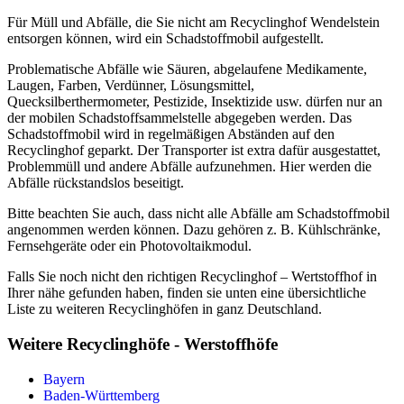
Für Müll und Abfälle, die Sie nicht am Recyclinghof Wendelstein
entsorgen können, wird ein Schadstoffmobil aufgestellt.
Problematische Abfälle wie Säuren, abgelaufene Medikamente,
Laugen, Farben, Verdünner, Lösungsmittel,
Quecksilberthermometer, Pestizide, Insektizide usw. dürfen nur an
der mobilen Schadstoffsammelstelle abgegeben werden. Das
Schadstoffmobil wird in regelmäßigen Abständen auf den
Recyclinghof geparkt. Der Transporter ist extra dafür ausgestattet,
Problemmüll und andere Abfälle aufzunehmen. Hier werden die
Abfälle rückstandslos beseitigt.
Bitte beachten Sie auch, dass nicht alle Abfälle am Schadstoffmobil
angenommen werden können. Dazu gehören z. B. Kühlschränke,
Fernsehgeräte oder ein Photovoltaikmodul.
Falls Sie noch nicht den richtigen Recyclinghof – Wertstoffhof in
Ihrer nähe gefunden haben, finden sie unten eine übersichtliche
Liste zu weiteren Recyclinghöfen in ganz Deutschland.
Weitere Recyclinghöfe - Werstoffhöfe
Bayern
Baden-Württemberg