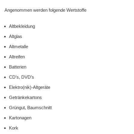
Angenommen werden folgende Wertstoffe
Altbekleidung
Altglas
Altmetalle
Altreifen
Batterien
CD’s, DVD’s
Elektro(nik)-Altgeräte
Getränkekartons
Grüngut, Baumschnitt
Kartonagen
Kork