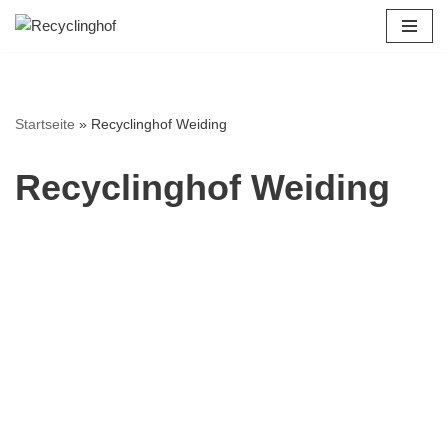
Zum
Inhalt
springen
Startseite
»
Recyclinghof Weiding
Recyclinghof Weiding