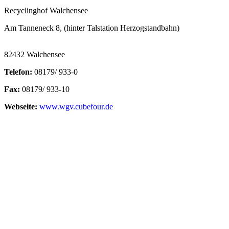
Recyclinghof Walchensee
Am Tanneneck 8, (hinter Talstation Herzogstandbahn)
82432 Walchensee
Telefon:
08179/ 933-0
Fax:
08179/ 933-10
Webseite:
www.wgv.cubefour.de