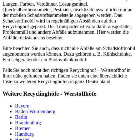
Laugen, Farben, Verdünner, Lösungsmittel,
Quecksilberthermometer, Pestizide, Insektizide usw. dürfen nur an
der mobilen Schadstoffsammelstelle abgegeben werden. Das
Schadstoffmobil wird in regelmäßigen Abständen auf den
Recyclinghof geparkt. Der Transporter ist extra dafür ausgestattet,
Problemmüll und andere Abfälle aufzunehmen. Hier werden die
Abfälle rückstandslos beseitigt.
Bitte beachten Sie auch, dass nicht alle Abfälle am Schadstoffmobil
angenommen werden können. Dazu gehören z. B. Kühlschränke,
Fernsehgeräte oder ein Photovoltaikmodul.
Falls Sie noch nicht den richtigen Recyclinghof – Wertstoffhof in
Ihrer nähe gefunden haben, finden sie unten eine übersichtliche
Liste zu weiteren Recyclinghöfen in ganz Deutschland.
Weitere Recyclinghöfe - Werstoffhöfe
Bayern
Baden-Württemberg
Berlin
Brandenburg
Bremen
Hamburg
Hessen