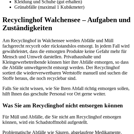
Kleidung und Schuhe (gut erhalten)
Grünabfälle (maximal 1 Kubikmeter)
Recyclinghof Walchensee – Aufgaben und
Zuständigkeiten
Am Recyclinghof in Walchensee werden Abfälle und Müll
fachgerecht recycelt oder rückstandslos entsorgt. In jedem Fall wird
gewährleistet, dass die entsorgten Produkte keine Gefahr mehr für
Mensch und Umwelt darstellen. Privathaushalte und
Kleingewerbetreibende können hier ihre Abfälle entsorgen, so dass
die Abfälle umweltgerecht entsorgt werden. Der Recyclinghof
sortiert die wiederverwertbaren Wertstoffe manuell und suchen die
Stoffe heraus, die noch recyclebar sind.
Falls Sie nicht wissen, wie Sie Ihren Abfall richtig entsorgen sollen,
hilft Ihnen das geschulte Personal vor Ort gerne weiter.
Was Sie am Recyclinghof nicht entsorgen können
Für Müll und Abfälle, die Sie nicht am Recyclinghof entsorgen
können, wird ein Schadstoffmobil aufgestellt.
Problematische Abfälle wie Säuren, abgelaufene Medikamente,