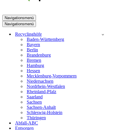
Navigationsmenü
Navigationsmenü
Recyclinghöfe
Baden-Württemberg
Bayern
Berlin
Brandenburg
Bremen
Hamburg
Hessen
Mecklenburg-Vorpommern
Niedersachsen
Nordrhein-Westfalen
Rheinland-Pfalz
Saarland
Sachsen
Sachsen-Anhalt
Schleswig-Holstein
Thüringen
Abfall-ABC
Entsorgen