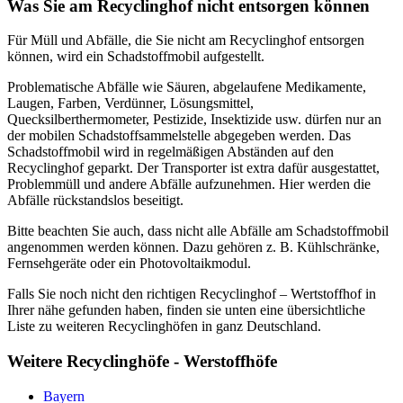
Was Sie am Recyclinghof nicht entsorgen können
Für Müll und Abfälle, die Sie nicht am Recyclinghof entsorgen
können, wird ein Schadstoffmobil aufgestellt.
Problematische Abfälle wie Säuren, abgelaufene Medikamente,
Laugen, Farben, Verdünner, Lösungsmittel,
Quecksilberthermometer, Pestizide, Insektizide usw. dürfen nur an
der mobilen Schadstoffsammelstelle abgegeben werden. Das
Schadstoffmobil wird in regelmäßigen Abständen auf den
Recyclinghof geparkt. Der Transporter ist extra dafür ausgestattet,
Problemmüll und andere Abfälle aufzunehmen. Hier werden die
Abfälle rückstandslos beseitigt.
Bitte beachten Sie auch, dass nicht alle Abfälle am Schadstoffmobil
angenommen werden können. Dazu gehören z. B. Kühlschränke,
Fernsehgeräte oder ein Photovoltaikmodul.
Falls Sie noch nicht den richtigen Recyclinghof – Wertstoffhof in
Ihrer nähe gefunden haben, finden sie unten eine übersichtliche
Liste zu weiteren Recyclinghöfen in ganz Deutschland.
Weitere Recyclinghöfe - Werstoffhöfe
Bayern