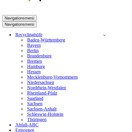
Navigationsmenü
Navigationsmenü
Recyclinghöfe
Baden-Württemberg
Bayern
Berlin
Brandenburg
Bremen
Hamburg
Hessen
Mecklenburg-Vorpommern
Niedersachsen
Nordrhein-Westfalen
Rheinland-Pfalz
Saarland
Sachsen
Sachsen-Anhalt
Schleswig-Holstein
Thüringen
Abfall-ABC
Entsorgen