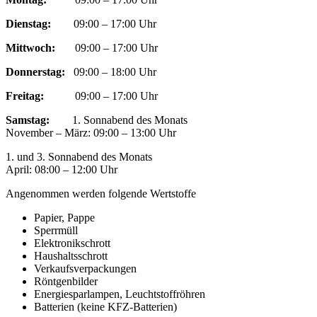
Dienstag:
09:00 – 17:00 Uhr
Mittwoch:
09:00 – 17:00 Uhr
Donnerstag:
09:00 – 18:00 Uhr
Freitag:
09:00 – 17:00 Uhr
Samstag:
1. Sonnabend des Monats
November – März: 09:00 – 13:00 Uhr
1. und 3. Sonnabend des Monats
April: 08:00 – 12:00 Uhr
Angenommen werden folgende Wertstoffe
Papier, Pappe
Sperrmüll
Elektronikschrott
Haushaltsschrott
Verkaufsverpackungen
Röntgenbilder
Energiesparlampen, Leuchtstoffröhren
Batterien (keine KFZ-Batterien)