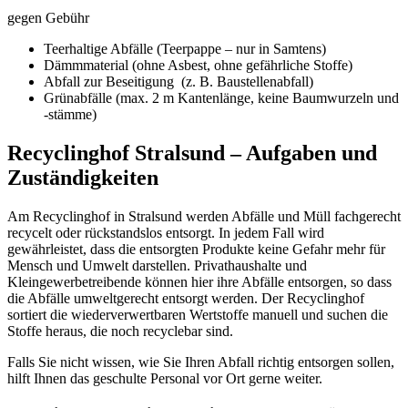
gegen Gebühr
Teerhaltige Abfälle (Teerpappe – nur in Samtens)
Dämmmaterial (ohne Asbest, ohne gefährliche Stoffe)
Abfall zur Beseitigung (z. B. Baustellenabfall)
Grünabfälle (max. 2 m Kantenlänge, keine Baumwurzeln und
-stämme)
Recyclinghof Stralsund – Aufgaben und
Zuständigkeiten
Am Recyclinghof in Stralsund werden Abfälle und Müll fachgerecht
recycelt oder rückstandslos entsorgt. In jedem Fall wird
gewährleistet, dass die entsorgten Produkte keine Gefahr mehr für
Mensch und Umwelt darstellen. Privathaushalte und
Kleingewerbetreibende können hier ihre Abfälle entsorgen, so dass
die Abfälle umweltgerecht entsorgt werden. Der Recyclinghof
sortiert die wiederverwertbaren Wertstoffe manuell und suchen die
Stoffe heraus, die noch recyclebar sind.
Falls Sie nicht wissen, wie Sie Ihren Abfall richtig entsorgen sollen,
hilft Ihnen das geschulte Personal vor Ort gerne weiter.