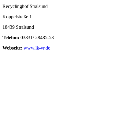
Recyclinghof Stralsund
Koppelstraße 1
18439 Stralsund
Telefon:
03831/ 28485-53
Webseite:
www.lk-vr.de