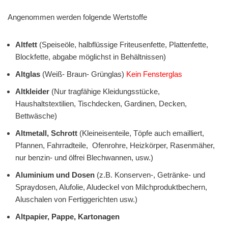
Angenommen werden folgende Wertstoffe
Altfett
(Speiseöle, halbflüssige Friteusenfette, Plattenfette,
Blockfette, abgabe möglichst in Behältnissen)
Altglas
(Weiß- Braun- Grünglas)
Kein Fensterglas
Altkleider
(Nur tragfähige Kleidungsstücke,
Haushaltstextilien, Tischdecken, Gardinen, Decken,
Bettwäsche)
Altmetall, Schrott
(Kleineisenteile, Töpfe auch emailliert,
Pfannen, Fahrradteile, Ofenrohre, Heizkörper, Rasenmäher,
nur benzin- und ölfrei Blechwannen, usw.)
Aluminium und Dosen
(z.B. Konserven-, Getränke- und
Spraydosen, Alufolie, Aludeckel von Milchproduktbechern,
Aluschalen von Fertiggerichten usw.)
Altpapier, Pappe, Kartonagen