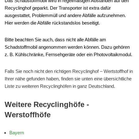
Das Schadstoffmobil wird in regelmäßigen Abständen auf den
Recyclinghof geparkt. Der Transporter ist extra dafür
ausgestattet, Problemmüll und andere Abfälle aufzunehmen.
Hier werden die Abfälle rückstandslos beseitigt.
Bitte beachten Sie auch, dass nicht alle Abfälle am
Schadstoffmobil angenommen werden können. Dazu gehören
z. B. Kühlschränke, Fernsehgeräte oder ein Photovoltaikmodul.
Falls Sie noch nicht den richtigen Recyclinghof – Wertstoffhof in
Ihrer nähe gefunden haben, finden sie unten eine übersichtliche
Liste zu weiteren Recyclinghöfen in ganz Deutschland.
Weitere Recyclinghöfe -
Werstoffhöfe
Bayern