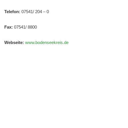
Telefon:
07541/ 204 – 0
Fax:
07541/ 8800
Webseite:
www.bodenseekreis.de