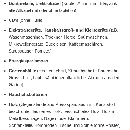
Buntmetalle, Elektrokabel
(Kupfer, Aluminium, Blei, Zink,
alle Altkabel mit oder ohne Isolation)
CD’s
(ohne Hülle)
Elektroaltgeräte, Haushaltsgroß- und Kleingeräte
(z.B.
Waschmaschinen, Trockner, Herde, Spülmaschinen,
Mikrowellengeräte, Bügeleisen, Kaffeemaschinen,
Staubsauger, Fön etc.)
Energiesparlampen
Gartenabfälle
(Heckenschnitt, Strauchschnitt, Baumschnitt,
Grasschnitt, Laub, sämtlicher pflanzlicher Abraum aus dem
Garten)
Haushaltsbatterien
Holz
(Gegenstände aus Pressspan, auch mit Kunststoff
beschichtet, lackiertes Holz, beschichtetes Holz, Holz mit
Metallbeschlägen, Nägeln oder Klammern,
Schrankteile, Kommoden, Tische und Stühle (ohne Polster),