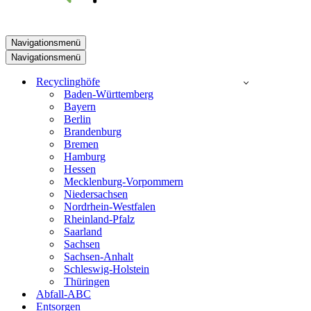
Navigationsmenü
Navigationsmenü
Recyclinghöfe
Baden-Württemberg
Bayern
Berlin
Brandenburg
Bremen
Hamburg
Hessen
Mecklenburg-Vorpommern
Niedersachsen
Nordrhein-Westfalen
Rheinland-Pfalz
Saarland
Sachsen
Sachsen-Anhalt
Schleswig-Holstein
Thüringen
Abfall-ABC
Entsorgen