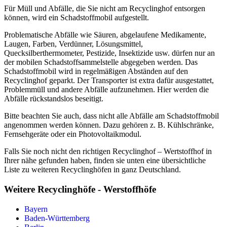
Für Müll und Abfälle, die Sie nicht am Recyclinghof entsorgen
können, wird ein Schadstoffmobil aufgestellt.
Problematische Abfälle wie Säuren, abgelaufene Medikamente,
Laugen, Farben, Verdünner, Lösungsmittel,
Quecksilberthermometer, Pestizide, Insektizide usw. dürfen nur an
der mobilen Schadstoffsammelstelle abgegeben werden. Das
Schadstoffmobil wird in regelmäßigen Abständen auf den
Recyclinghof geparkt. Der Transporter ist extra dafür ausgestattet,
Problemmüll und andere Abfälle aufzunehmen. Hier werden die
Abfälle rückstandslos beseitigt.
Bitte beachten Sie auch, dass nicht alle Abfälle am Schadstoffmobil
angenommen werden können. Dazu gehören z. B. Kühlschränke,
Fernsehgeräte oder ein Photovoltaikmodul.
Falls Sie noch nicht den richtigen Recyclinghof – Wertstoffhof in
Ihrer nähe gefunden haben, finden sie unten eine übersichtliche
Liste zu weiteren Recyclinghöfen in ganz Deutschland.
Weitere Recyclinghöfe - Werstoffhöfe
Bayern
Baden-Württemberg