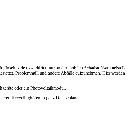
, Insektizide usw. dürfen nur an der mobilen Schadstoffsammelstelle
gestattet, Problemmüll und andere Abfälle aufzunehmen. Hier werden
hgeräte oder ein Photovoltaikmodul.
weiteren Recyclinghöfen in ganz Deutschland.