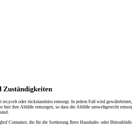
 Zuständigkeiten
cycelt oder rückstandslos entsorgt. In jedem Fall wird gewährleistet
 hier ihre Abfälle entsorgen, so dass die Abfälle umweltgerecht entsor
sind.
f Container, die für die Sortierung Ihres Haushalts- oder Büroabfalls 