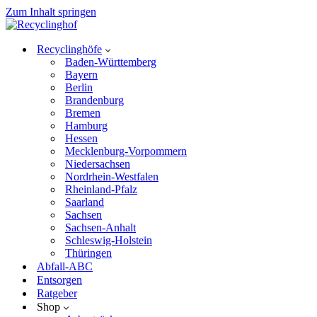
Zum Inhalt springen
Recyclinghöfe
Baden-Württemberg
Bayern
Berlin
Brandenburg
Bremen
Hamburg
Hessen
Mecklenburg-Vorpommern
Niedersachsen
Nordrhein-Westfalen
Rheinland-Pfalz
Saarland
Sachsen
Sachsen-Anhalt
Schleswig-Holstein
Thüringen
Abfall-ABC
Entsorgen
Ratgeber
Shop