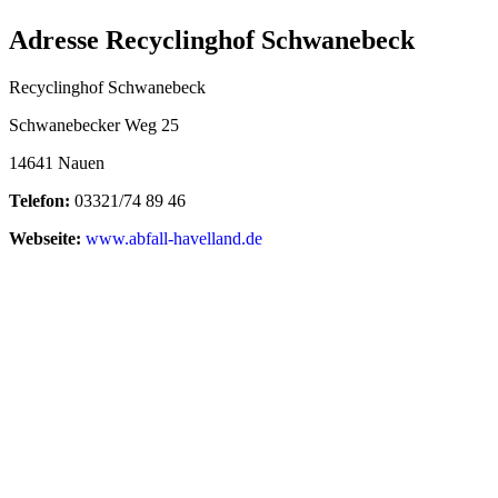
Adresse Recyclinghof Schwanebeck
Recyclinghof Schwanebeck
Schwanebecker Weg 25
14641 Nauen
Telefon:
03321/74 89 46
Webseite:
www.abfall-havelland.de