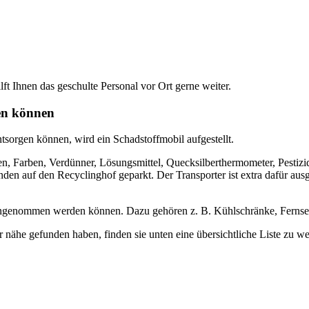
ilft Ihnen das geschulte Personal vor Ort gerne weiter.
en können
sorgen können, wird ein Schadstoffmobil aufgestellt.
, Farben, Verdünner, Lösungsmittel, Quecksilberthermometer, Pestizide
en auf den Recyclinghof geparkt. Der Transporter ist extra dafür aus
l angenommen werden können. Dazu gehören z. B. Kühlschränke, Fernse
er nähe gefunden haben, finden sie unten eine übersichtliche Liste zu 