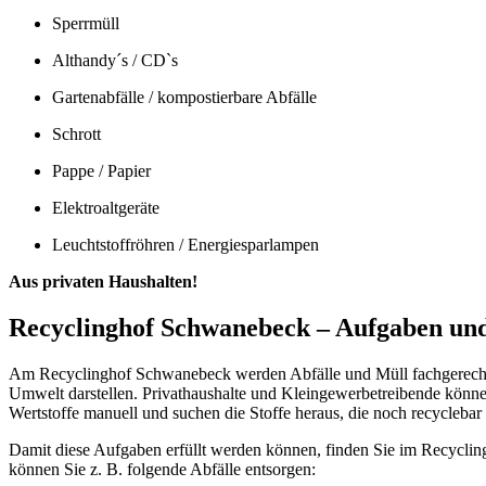
Sperrmüll
Althandy´s / CD`s
Gartenabfälle / kompostierbare Abfälle
Schrott
Pappe / Papier
Elektroaltgeräte
Leuchtstoffröhren / Energiesparlampen
Aus privaten Haushalten!
Recyclinghof Schwanebeck – Aufgaben und
Am Recyclinghof Schwanebeck werden Abfälle und Müll fachgerecht re
Umwelt darstellen. Privathaushalte und Kleingewerbetreibende können
Wertstoffe manuell und suchen die Stoffe heraus, die noch recyclebar 
Damit diese Aufgaben erfüllt werden können, finden Sie im Recyclingho
können Sie z. B. folgende Abfälle entsorgen: