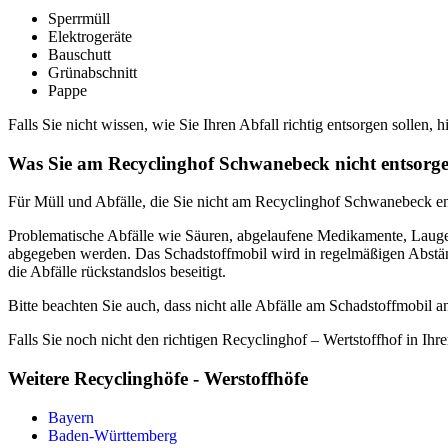
Sperrmüll
Elektrogeräte
Bauschutt
Grünabschnitt
Pappe
Falls Sie nicht wissen, wie Sie Ihren Abfall richtig entsorgen sollen, h
Was Sie am Recyclinghof Schwanebeck nicht entsorg
Für Müll und Abfälle, die Sie nicht am Recyclinghof Schwanebeck ent
Problematische Abfälle wie Säuren, abgelaufene Medikamente, Laugen
abgegeben werden. Das Schadstoffmobil wird in regelmäßigen Abständ
die Abfälle rückstandslos beseitigt.
Bitte beachten Sie auch, dass nicht alle Abfälle am Schadstoffmobi
Falls Sie noch nicht den richtigen Recyclinghof – Wertstoffhof in Ihr
Weitere Recyclinghöfe - Werstoffhöfe
Bayern
Baden-Württemberg