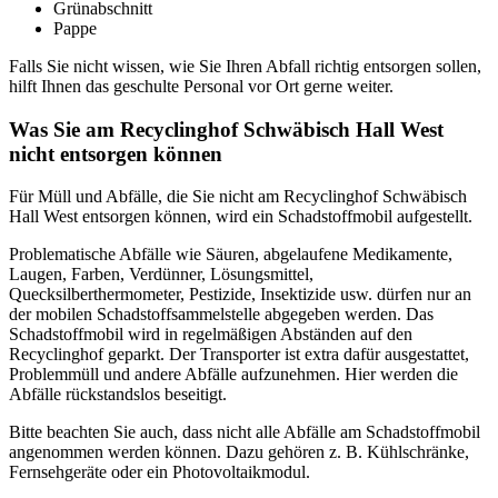
Grünabschnitt
Pappe
Falls Sie nicht wissen, wie Sie Ihren Abfall richtig entsorgen sollen,
hilft Ihnen das geschulte Personal vor Ort gerne weiter.
Was Sie am Recyclinghof Schwäbisch Hall West
nicht entsorgen können
Für Müll und Abfälle, die Sie nicht am Recyclinghof Schwäbisch
Hall West entsorgen können, wird ein Schadstoffmobil aufgestellt.
Problematische Abfälle wie Säuren, abgelaufene Medikamente,
Laugen, Farben, Verdünner, Lösungsmittel,
Quecksilberthermometer, Pestizide, Insektizide usw. dürfen nur an
der mobilen Schadstoffsammelstelle abgegeben werden. Das
Schadstoffmobil wird in regelmäßigen Abständen auf den
Recyclinghof geparkt. Der Transporter ist extra dafür ausgestattet,
Problemmüll und andere Abfälle aufzunehmen. Hier werden die
Abfälle rückstandslos beseitigt.
Bitte beachten Sie auch, dass nicht alle Abfälle am Schadstoffmobil
angenommen werden können. Dazu gehören z. B. Kühlschränke,
Fernsehgeräte oder ein Photovoltaikmodul.