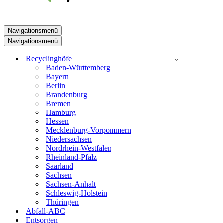
Navigationsmenü
Navigationsmenü
Recyclinghöfe
Baden-Württemberg
Bayern
Berlin
Brandenburg
Bremen
Hamburg
Hessen
Mecklenburg-Vorpommern
Niedersachsen
Nordrhein-Westfalen
Rheinland-Pfalz
Saarland
Sachsen
Sachsen-Anhalt
Schleswig-Holstein
Thüringen
Abfall-ABC
Entsorgen