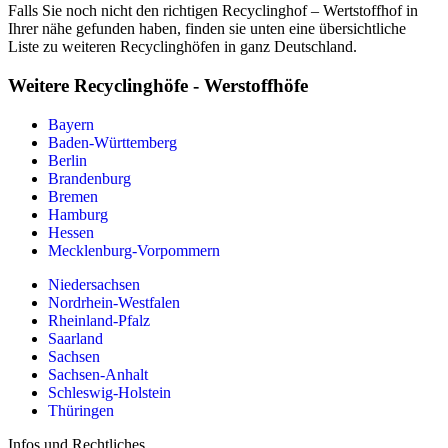
Falls Sie noch nicht den richtigen Recyclinghof – Wertstoffhof in
Ihrer nähe gefunden haben, finden sie unten eine übersichtliche
Liste zu weiteren Recyclinghöfen in ganz Deutschland.
Weitere Recyclinghöfe - Werstoffhöfe
Bayern
Baden-Württemberg
Berlin
Brandenburg
Bremen
Hamburg
Hessen
Mecklenburg-Vorpommern
Niedersachsen
Nordrhein-Westfalen
Rheinland-Pfalz
Saarland
Sachsen
Sachsen-Anhalt
Schleswig-Holstein
Thüringen
Infos und Rechtliches