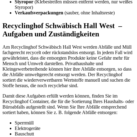
Styropor
(Klebestreifen müssen entfernt werden, nur weißes
Styropor)
Verkaufsverpackungen
(sauber, ohne Inhaltsreste)
Recyclinghof Schwäbisch Hall West –
Aufgaben und Zuständigkeiten
Am Recyclinghof Schwäbisch Hall West werden Abfälle und Müll
fachgerecht recycelt oder rückstandslos entsorgt. In jedem Fall wird
gewährleistet, dass die entsorgten Produkte keine Gefahr mehr für
Mensch und Umwelt darstellen. Privathaushalte und
Kleingewerbetreibende können hier ihre Abfälle entsorgen, so dass
die Abfälle umweltgerecht entsorgt werden. Der Recyclinghof
sortiert die wiederverwertbaren Wertstoffe manuell und suchen die
Stoffe heraus, die noch recyclebar sind.
Damit diese Aufgaben erfüllt werden können, finden Sie im
Recyclinghof Container, die für die Sortierung Ihres Haushalts- oder
Büroabfalls aufgestellt sind. Wenn Sie Ihre Abfälle entsprechend
sortiert haben, können Sie z. B. folgende Abfälle entsorgen:
Sperrmüll
Elektrogeräte
Bauschutt