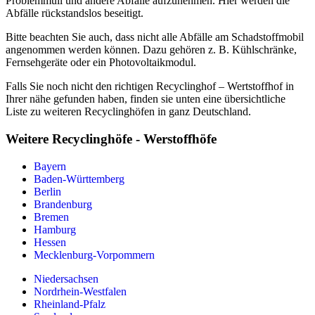
Problemmüll und andere Abfälle aufzunehmen. Hier werden die
Abfälle rückstandslos beseitigt.
Bitte beachten Sie auch, dass nicht alle Abfälle am Schadstoffmobil
angenommen werden können. Dazu gehören z. B. Kühlschränke,
Fernsehgeräte oder ein Photovoltaikmodul.
Falls Sie noch nicht den richtigen Recyclinghof – Wertstoffhof in
Ihrer nähe gefunden haben, finden sie unten eine übersichtliche
Liste zu weiteren Recyclinghöfen in ganz Deutschland.
Weitere Recyclinghöfe - Werstoffhöfe
Bayern
Baden-Württemberg
Berlin
Brandenburg
Bremen
Hamburg
Hessen
Mecklenburg-Vorpommern
Niedersachsen
Nordrhein-Westfalen
Rheinland-Pfalz