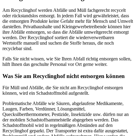
Am Recyclinghof werden Abfälle und Müll fachgerecht recycelt
oder rückstandslos entsorgt. In jedem Fall wird gewährleistet, dass
die entsorgten Produkte keine Gefahr mehr für Mensch und Umwelt
darstellen. Privathaushalte und Kleingewerbetreibende können hier
ihre Abfälle entsorgen, so dass die Abfälle umweltgerecht entsorgt
werden. Der Recyclinghof sortiert die wiederverwertbaren
Wertstoffe manuell und suchen die Stoffe heraus, die noch
recyclebar sind.
Falls Sie nicht wissen, wie Sie Ihren Abfall richtig entsorgen sollen,
hilft Ihnen das geschulte Personal vor Ort gerne weiter.
Was Sie am Recyclinghof nicht entsorgen können
Für Müll und Abfälle, die Sie nicht am Recyclinghof entsorgen
können, wird ein Schadstoffmobil aufgestellt.
Problematische Abfälle wie Säuren, abgelaufene Medikamente,
Laugen, Farben, Verdünner, Lösungsmittel,
Quecksilberthermometer, Pestizide, Insektizide usw. dürfen nur an
der mobilen Schadstoffsammelstelle abgegeben werden. Das
Schadstoffmobil wird in regelmäßigen Abständen auf den
Recyclinghof geparkt. Der Transporter ist extra dafür ausgestattet,