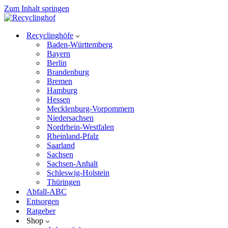
Zum Inhalt springen
Recyclinghöfe
Baden-Württemberg
Bayern
Berlin
Brandenburg
Bremen
Hamburg
Hessen
Mecklenburg-Vorpommern
Niedersachsen
Nordrhein-Westfalen
Rheinland-Pfalz
Saarland
Sachsen
Sachsen-Anhalt
Schleswig-Holstein
Thüringen
Abfall-ABC
Entsorgen
Ratgeber
Shop