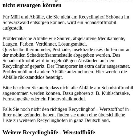
nicht entsorgen können
Für Müll und Abfälle, die Sie nicht am Recyclinghof Schönau im
Schwarzwald entsorgen können, wird ein Schadstoffmobil
aufgestellt.
Problematische Abfälle wie Säuren, abgelaufene Medikamente,
Laugen, Farben, Verdünner, Lösungsmittel,
Quecksilberthermometer, Pestizide, Insektizide usw. dürfen nur an
der mobilen Schadstoffsammelstelle abgegeben werden. Das
Schadstoffmobil wird in regelmäßigen Abständen auf den
Recyclinghof geparkt. Der Transporter ist extra dafür ausgestattet,
Problemmüll und andere Abfälle aufzunehmen. Hier werden die
Abfälle rückstandslos beseitigt.
Bitte beachten Sie auch, dass nicht alle Abfälle am Schadstoffmobil
angenommen werden können. Dazu gehören z. B. Kühlschränke,
Fernsehgeräte oder ein Photovoltaikmodul.
Falls Sie noch nicht den richtigen Recyclinghof – Wertstoffhof in
Ihrer nähe gefunden haben, finden sie unten eine übersichtliche
Liste zu weiteren Recyclinghöfen in ganz Deutschland.
Weitere Recyclinghöfe - Werstoffhöfe