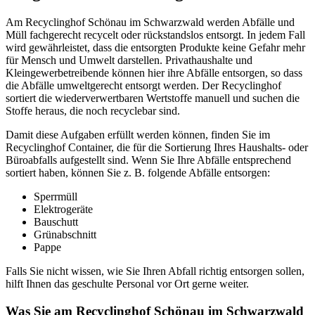
Am Recyclinghof Schönau im Schwarzwald werden Abfälle und
Müll fachgerecht recycelt oder rückstandslos entsorgt. In jedem Fall
wird gewährleistet, dass die entsorgten Produkte keine Gefahr mehr
für Mensch und Umwelt darstellen. Privathaushalte und
Kleingewerbetreibende können hier ihre Abfälle entsorgen, so dass
die Abfälle umweltgerecht entsorgt werden. Der Recyclinghof
sortiert die wiederverwertbaren Wertstoffe manuell und suchen die
Stoffe heraus, die noch recyclebar sind.
Damit diese Aufgaben erfüllt werden können, finden Sie im
Recyclinghof Container, die für die Sortierung Ihres Haushalts- oder
Büroabfalls aufgestellt sind. Wenn Sie Ihre Abfälle entsprechend
sortiert haben, können Sie z. B. folgende Abfälle entsorgen:
Sperrmüll
Elektrogeräte
Bauschutt
Grünabschnitt
Pappe
Falls Sie nicht wissen, wie Sie Ihren Abfall richtig entsorgen sollen,
hilft Ihnen das geschulte Personal vor Ort gerne weiter.
Was Sie am Recyclinghof Schönau im Schwarzwald