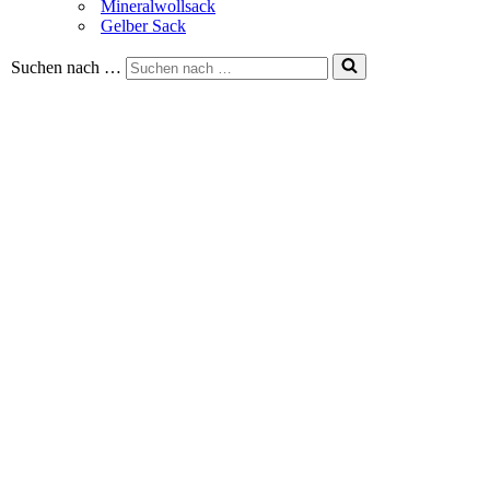
Mineralwollsack
Gelber Sack
Suchen nach …