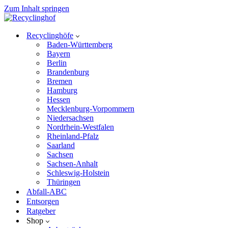
Zum Inhalt springen
Recyclinghöfe
Baden-Württemberg
Bayern
Berlin
Brandenburg
Bremen
Hamburg
Hessen
Mecklenburg-Vorpommern
Niedersachsen
Nordrhein-Westfalen
Rheinland-Pfalz
Saarland
Sachsen
Sachsen-Anhalt
Schleswig-Holstein
Thüringen
Abfall-ABC
Entsorgen
Ratgeber
Shop