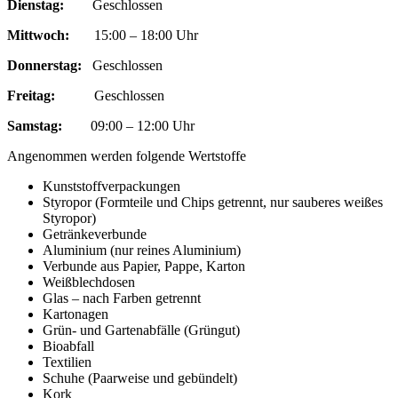
Dienstag:
Geschlossen
Mittwoch:
15:00 – 18:00 Uhr
Donnerstag:
Geschlossen
Freitag:
Geschlossen
Samstag:
09:00 – 12:00 Uhr
Angenommen werden folgende Wertstoffe
Kunststoffverpackungen
Styropor (Formteile und Chips getrennt, nur sauberes weißes
Styropor)
Getränkeverbunde
Aluminium (nur reines Aluminium)
Verbunde aus Papier, Pappe, Karton
Weißblechdosen
Glas – nach Farben getrennt
Kartonagen
Grün- und Gartenabfälle (Grüngut)
Bioabfall
Textilien
Schuhe (Paarweise und gebündelt)
Kork