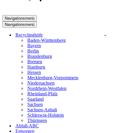
Navigationsmenü
Navigationsmenü
Recyclinghöfe
Baden-Württemberg
Bayern
Berlin
Brandenburg
Bremen
Hamburg
Hessen
Mecklenburg-Vorpommern
Niedersachsen
Nordrhein-Westfalen
Rheinland-Pfalz
Saarland
Sachsen
Sachsen-Anhalt
Schleswig-Holstein
Thüringen
Abfall-ABC
Entsorgen