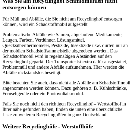
Was Sie am Recyclinghof Schmidmühlen nicht
entsorgen können
Für Müll und Abfälle, die Sie nicht am Recyclinghof entsorgen
können, wird ein Schadstoffmobil aufgestellt.
Problematische Abfälle wie Säuren, abgelaufene Medikamente,
Laugen, Farben, Verdünner, Lösungsmittel,
Quecksilberthermometer, Pestizide, Insektizide usw. dürfen nur an
der mobilen Schadstoffsammelstelle abgegeben werden. Das
Schadstoffmobil wird in regelmäßigen Abständen auf den
Recyclinghof geparkt. Der Transporter ist extra dafür ausgestattet,
Problemmüll und andere Abfälle aufzunehmen. Hier werden die
Abfälle rückstandslos beseitigt.
Bitte beachten Sie auch, dass nicht alle Abfälle am Schadstoffmobil
angenommen werden können. Dazu gehören z. B. Kühlschränke,
Fernsehgeräte oder ein Photovoltaikmodul.
Falls Sie noch nicht den richtigen Recyclinghof – Wertstoffhof in
Ihrer nähe gefunden haben, finden sie unten eine übersichtliche
Liste zu weiteren Recyclinghöfen in ganz Deutschland.
Weitere Recyclinghöfe - Werstoffhöfe