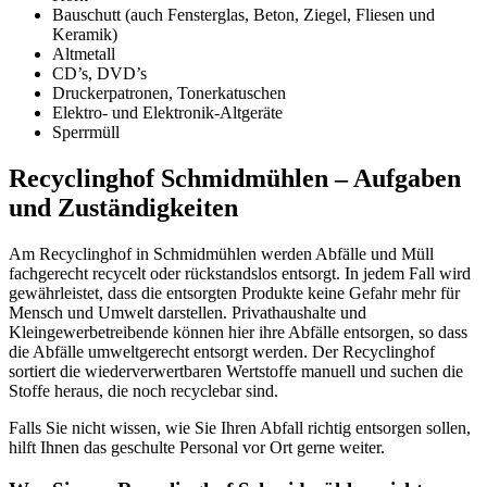
Bauschutt (auch Fensterglas, Beton, Ziegel, Fliesen und
Keramik)
Altmetall
CD’s, DVD’s
Druckerpatronen, Tonerkatuschen
Elektro- und Elektronik-Altgeräte
Sperrmüll
Recyclinghof Schmidmühlen – Aufgaben
und Zuständigkeiten
Am Recyclinghof in Schmidmühlen werden Abfälle und Müll
fachgerecht recycelt oder rückstandslos entsorgt. In jedem Fall wird
gewährleistet, dass die entsorgten Produkte keine Gefahr mehr für
Mensch und Umwelt darstellen. Privathaushalte und
Kleingewerbetreibende können hier ihre Abfälle entsorgen, so dass
die Abfälle umweltgerecht entsorgt werden. Der Recyclinghof
sortiert die wiederverwertbaren Wertstoffe manuell und suchen die
Stoffe heraus, die noch recyclebar sind.
Falls Sie nicht wissen, wie Sie Ihren Abfall richtig entsorgen sollen,
hilft Ihnen das geschulte Personal vor Ort gerne weiter.