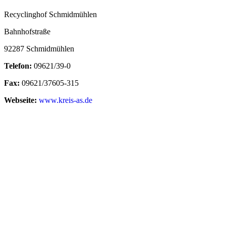
Recyclinghof Schmidmühlen
Bahnhofstraße
92287 Schmidmühlen
Telefon:
09621/39-0
Fax:
09621/37605-315
Webseite:
www.kreis-as.de