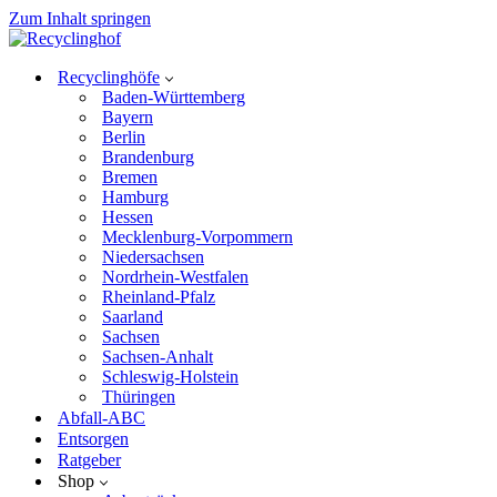
Zum Inhalt springen
Recyclinghöfe
Baden-Württemberg
Bayern
Berlin
Brandenburg
Bremen
Hamburg
Hessen
Mecklenburg-Vorpommern
Niedersachsen
Nordrhein-Westfalen
Rheinland-Pfalz
Saarland
Sachsen
Sachsen-Anhalt
Schleswig-Holstein
Thüringen
Abfall-ABC
Entsorgen
Ratgeber
Shop