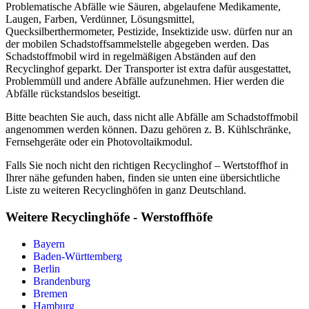
Problematische Abfälle wie Säuren, abgelaufene Medikamente,
Laugen, Farben, Verdünner, Lösungsmittel,
Quecksilberthermometer, Pestizide, Insektizide usw. dürfen nur an
der mobilen Schadstoffsammelstelle abgegeben werden. Das
Schadstoffmobil wird in regelmäßigen Abständen auf den
Recyclinghof geparkt. Der Transporter ist extra dafür ausgestattet,
Problemmüll und andere Abfälle aufzunehmen. Hier werden die
Abfälle rückstandslos beseitigt.
Bitte beachten Sie auch, dass nicht alle Abfälle am Schadstoffmobil
angenommen werden können. Dazu gehören z. B. Kühlschränke,
Fernsehgeräte oder ein Photovoltaikmodul.
Falls Sie noch nicht den richtigen Recyclinghof – Wertstoffhof in
Ihrer nähe gefunden haben, finden sie unten eine übersichtliche
Liste zu weiteren Recyclinghöfen in ganz Deutschland.
Weitere Recyclinghöfe - Werstoffhöfe
Bayern
Baden-Württemberg
Berlin
Brandenburg
Bremen
Hamburg