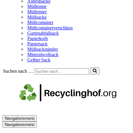
Asbestsäcke
Mülltonne
Mülleimer
Müllsacke
Müllcontainer
Müllcontainerverschluss
Gartenabfallsack
Papierkorb
Papiersack
Müllsackständer
Mineralwollsack
Gelber Sack
Suchen nach …
Navigationsmenü
Navigationsmenü