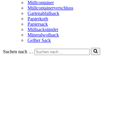
Müllcontainer
Müllcontainerverschluss
Gartenabfallsack
Papierkorb
Papiersack
Müllsackständer
Mineralwollsack
Gelber Sack
Suchen nach …