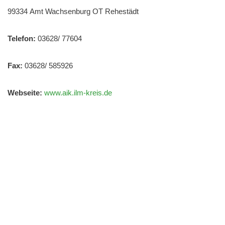
99334 Amt Wachsenburg OT Rehestädt
Telefon:
03628/ 77604
Fax:
03628/ 585926
Webseite:
www.aik.ilm-kreis.de