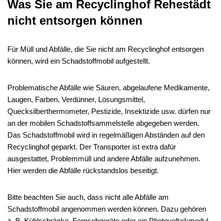
Was Sie am Recyclinghof Rehestädt
nicht entsorgen können
Für Müll und Abfälle, die Sie nicht am Recyclinghof entsorgen
können, wird ein Schadstoffmobil aufgestellt.
Problematische Abfälle wie Säuren, abgelaufene Medikamente,
Laugen, Farben, Verdünner, Lösungsmittel,
Quecksilberthermometer, Pestizide, Insektizide usw. dürfen nur
an der mobilen Schadstoffsammelstelle abgegeben werden.
Das Schadstoffmobil wird in regelmäßigen Abständen auf den
Recyclinghof geparkt. Der Transporter ist extra dafür
ausgestattet, Problemmüll und andere Abfälle aufzunehmen.
Hier werden die Abfälle rückstandslos beseitigt.
Bitte beachten Sie auch, dass nicht alle Abfälle am
Schadstoffmobil angenommen werden können. Dazu gehören
z. B. Kühlschränke, Fernsehgeräte oder ein Photovoltaikmodul.