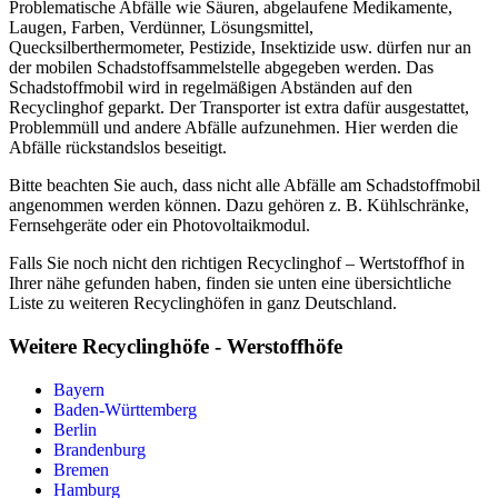
Problematische Abfälle wie Säuren, abgelaufene Medikamente,
Laugen, Farben, Verdünner, Lösungsmittel,
Quecksilberthermometer, Pestizide, Insektizide usw. dürfen nur an
der mobilen Schadstoffsammelstelle abgegeben werden. Das
Schadstoffmobil wird in regelmäßigen Abständen auf den
Recyclinghof geparkt. Der Transporter ist extra dafür ausgestattet,
Problemmüll und andere Abfälle aufzunehmen. Hier werden die
Abfälle rückstandslos beseitigt.
Bitte beachten Sie auch, dass nicht alle Abfälle am Schadstoffmobil
angenommen werden können. Dazu gehören z. B. Kühlschränke,
Fernsehgeräte oder ein Photovoltaikmodul.
Falls Sie noch nicht den richtigen Recyclinghof – Wertstoffhof in
Ihrer nähe gefunden haben, finden sie unten eine übersichtliche
Liste zu weiteren Recyclinghöfen in ganz Deutschland.
Weitere Recyclinghöfe - Werstoffhöfe
Bayern
Baden-Württemberg
Berlin
Brandenburg
Bremen
Hamburg