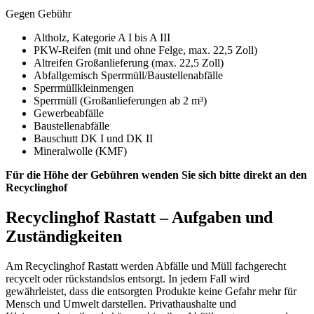
Gegen Gebühr
Altholz, Kategorie A I bis A III
PKW-Reifen (mit und ohne Felge, max. 22,5 Zoll)
Altreifen Großanlieferung (max. 22,5 Zoll)
Abfallgemisch Sperrmüll/Baustellenabfälle
Sperrmüllkleinmengen
Sperrmüll (Großanlieferungen ab 2 m³)
Gewerbeabfälle
Baustellenabfälle
Bauschutt DK I und DK II
Mineralwolle (KMF)
Für die Höhe der Gebühren wenden Sie sich bitte direkt an den
Recyclinghof
Recyclinghof Rastatt – Aufgaben und
Zuständigkeiten
Am Recyclinghof Rastatt werden Abfälle und Müll fachgerecht
recycelt oder rückstandslos entsorgt. In jedem Fall wird
gewährleistet, dass die entsorgten Produkte keine Gefahr mehr für
Mensch und Umwelt darstellen. Privathaushalte und