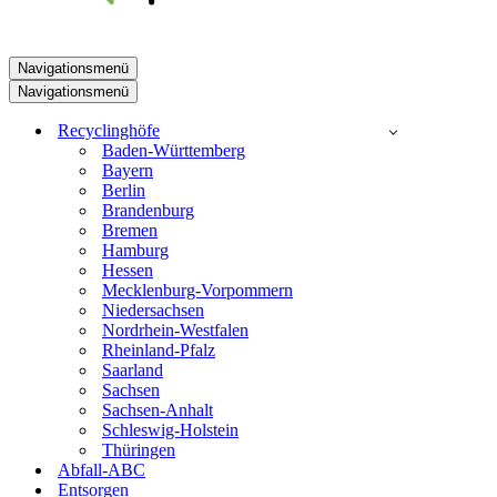
Navigationsmenü
Navigationsmenü
Recyclinghöfe
Baden-Württemberg
Bayern
Berlin
Brandenburg
Bremen
Hamburg
Hessen
Mecklenburg-Vorpommern
Niedersachsen
Nordrhein-Westfalen
Rheinland-Pfalz
Saarland
Sachsen
Sachsen-Anhalt
Schleswig-Holstein
Thüringen
Abfall-ABC
Entsorgen