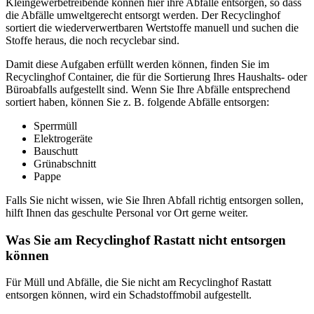
Kleingewerbetreibende können hier ihre Abfälle entsorgen, so dass
die Abfälle umweltgerecht entsorgt werden. Der Recyclinghof
sortiert die wiederverwertbaren Wertstoffe manuell und suchen die
Stoffe heraus, die noch recyclebar sind.
Damit diese Aufgaben erfüllt werden können, finden Sie im
Recyclinghof Container, die für die Sortierung Ihres Haushalts- oder
Büroabfalls aufgestellt sind. Wenn Sie Ihre Abfälle entsprechend
sortiert haben, können Sie z. B. folgende Abfälle entsorgen:
Sperrmüll
Elektrogeräte
Bauschutt
Grünabschnitt
Pappe
Falls Sie nicht wissen, wie Sie Ihren Abfall richtig entsorgen sollen,
hilft Ihnen das geschulte Personal vor Ort gerne weiter.
Was Sie am Recyclinghof Rastatt nicht entsorgen
können
Für Müll und Abfälle, die Sie nicht am Recyclinghof Rastatt
entsorgen können, wird ein Schadstoffmobil aufgestellt.