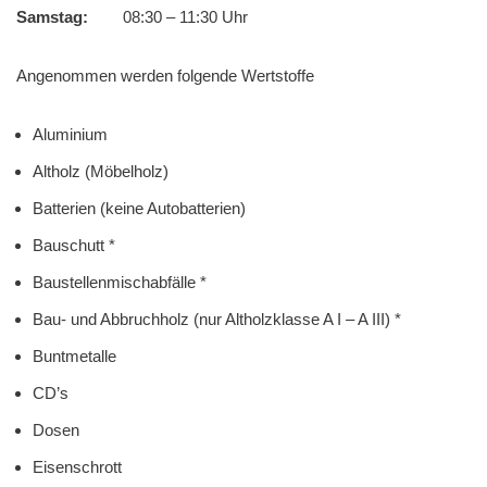
Samstag:
08:30 – 11:30 Uhr
Angenommen werden folgende Wertstoffe
Aluminium
Altholz (Möbelholz)
Batterien (keine Autobatterien)
Bauschutt *
Baustellenmischabfälle *
Bau- und Abbruchholz (nur Altholzklasse A I – A III) *
Buntmetalle
CD’s
Dosen
Eisenschrott