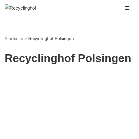
Zum
Inhalt
springen
Startseite
»
Recyclinghof Polsingen
Recyclinghof Polsingen