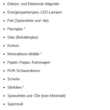
Elektro- und Elektronik-Altgeräte
Energiesparlampen, LED-Lampen
Fett (Speisefette und -öle)
Flachglas *
Glas (Behälterglas)
Korken
Mineralfaser-Abfälle *
Papier, Pappe, Kartonagen
PUR-Schaumdosen
Schuhe
Silofolien *
Speisefette und -Öle (kein Mineralöl)
Sperrmüll