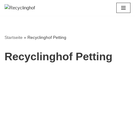
Zum
Inhalt
springen
Startseite
»
Recyclinghof Petting
Recyclinghof Petting