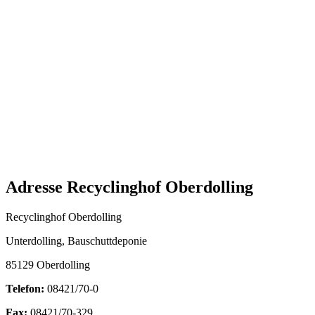
Adresse Recyclinghof Oberdolling
Recyclinghof Oberdolling
Unterdolling, Bauschuttdeponie
85129 Oberdolling
Telefon:
08421/70-0
Fax:
08421/70-329