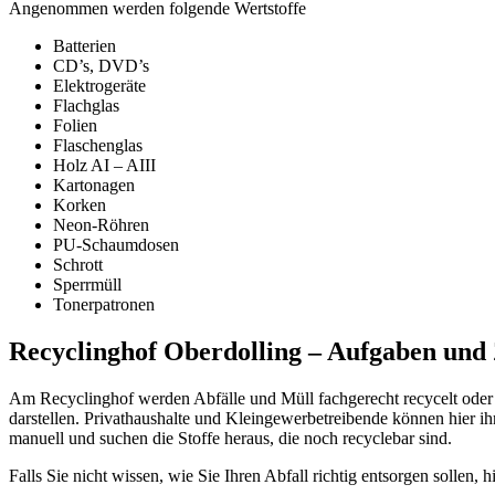
Angenommen werden folgende Wertstoffe
Batterien
CD’s, DVD’s
Elektrogeräte
Flachglas
Folien
Flaschenglas
Holz AI – AIII
Kartonagen
Korken
Neon-Röhren
PU-Schaumdosen
Schrott
Sperrmüll
Tonerpatronen
Recyclinghof Oberdolling – Aufgaben und 
Am Recyclinghof werden Abfälle und Müll fachgerecht recycelt oder 
darstellen. Privathaushalte und Kleingewerbetreibende können hier ih
manuell und suchen die Stoffe heraus, die noch recyclebar sind.
Falls Sie nicht wissen, wie Sie Ihren Abfall richtig entsorgen sollen, h