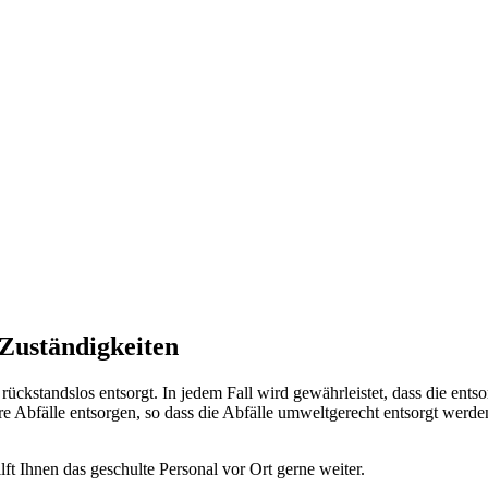
Zuständigkeiten
rückstandslos entsorgt. In jedem Fall wird gewährleistet, dass die en
re Abfälle entsorgen, so dass die Abfälle umweltgerecht entsorgt werde
ilft Ihnen das geschulte Personal vor Ort gerne weiter.