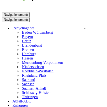
Navigationsmenü
Navigationsmenü
Recyclinghöfe
Baden-Württemberg
Bayern
Berlin
Brandenburg
Bremen
Hamburg
Hessen
Mecklenburg-Vorpommern
Niedersachsen
Nordrhein-Westfalen
Rheinland-Pfalz
Saarland
Sachsen
Sachsen-Anhalt
Schleswig-Holstein
Thüringen
Abfall-ABC
Entsorgen