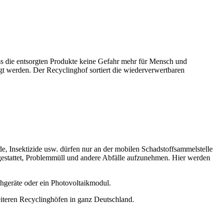
ass die entsorgten Produkte keine Gefahr mehr für Mensch und
gt werden. Der Recyclinghof sortiert die wiederverwertbaren
, Insektizide usw. dürfen nur an der mobilen Schadstoffsammelstelle
gestattet, Problemmüll und andere Abfälle aufzunehmen. Hier werden
hgeräte oder ein Photovoltaikmodul.
weiteren Recyclinghöfen in ganz Deutschland.