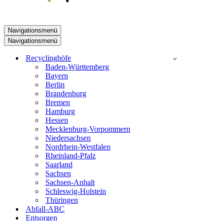
Navigationsmenü
Navigationsmenü
Recyclinghöfe
Baden-Württemberg
Bayern
Berlin
Brandenburg
Bremen
Hamburg
Hessen
Mecklenburg-Vorpommern
Niedersachsen
Nordrhein-Westfalen
Rheinland-Pfalz
Saarland
Sachsen
Sachsen-Anhalt
Schleswig-Holstein
Thüringen
Abfall-ABC
Entsorgen