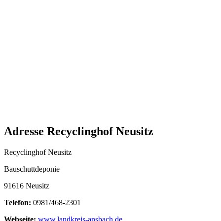
Adresse Recyclinghof Neusitz
Recyclinghof Neusitz
Bauschuttdeponie
91616 Neusitz
Telefon:
0981/468-2301
Webseite:
www.landkreis-ansbach.de