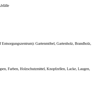
Abfälle
f Entsorgungszentrum): Gartenmöbel, Gartenholz, Brandholz,
ampen, Farben, Holzschutzmittel, Knopfzellen, Lacke, Laugen,