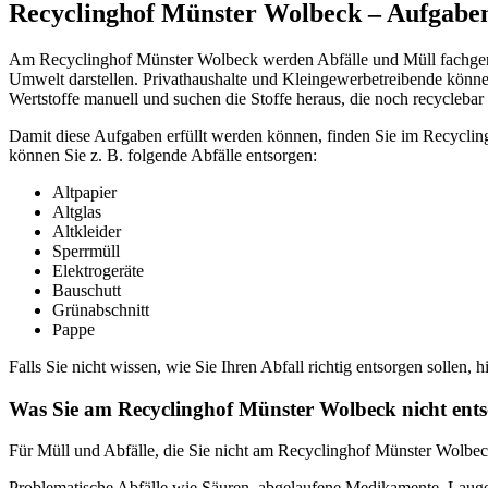
Recyclinghof Münster Wolbeck – Aufgaben
Am Recyclinghof Münster Wolbeck werden Abfälle und Müll fachgerech
Umwelt darstellen. Privathaushalte und Kleingewerbetreibende können
Wertstoffe manuell und suchen die Stoffe heraus, die noch recyclebar 
Damit diese Aufgaben erfüllt werden können, finden Sie im Recyclingho
können Sie z. B. folgende Abfälle entsorgen:
Altpapier
Altglas
Altkleider
Sperrmüll
Elektrogeräte
Bauschutt
Grünabschnitt
Pappe
Falls Sie nicht wissen, wie Sie Ihren Abfall richtig entsorgen sollen, h
Was Sie am Recyclinghof Münster Wolbeck nicht ent
Für Müll und Abfälle, die Sie nicht am Recyclinghof Münster Wolbeck
Problematische Abfälle wie Säuren, abgelaufene Medikamente, Laugen