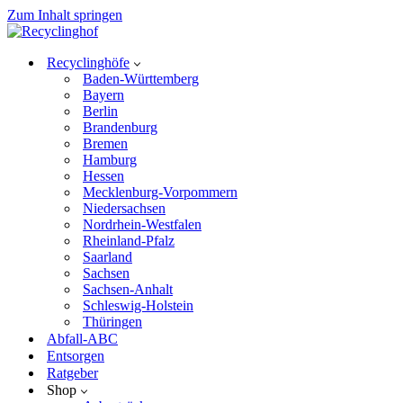
Zum Inhalt springen
Recyclinghöfe
Baden-Württemberg
Bayern
Berlin
Brandenburg
Bremen
Hamburg
Hessen
Mecklenburg-Vorpommern
Niedersachsen
Nordrhein-Westfalen
Rheinland-Pfalz
Saarland
Sachsen
Sachsen-Anhalt
Schleswig-Holstein
Thüringen
Abfall-ABC
Entsorgen
Ratgeber
Shop