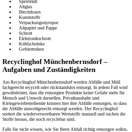
Sperrmüll
Altglas
Blechdosen
Kunststoffe
Verpackungsstyropor
Altpapier und Pappe
Schrott
Elektronikschrott
Kühlschränke
Gefriertruhen
Recyclinghof Münchenbernsdorf –
Aufgaben und Zuständigkeiten
Am Recyclinghof Münchenbernsdorf werden Abfälle und Müll
fachgerecht recycelt oder rückstandslos entsorgt. In jedem Fall wird
gewährleistet, dass die entsorgten Produkte keine Gefahr mehr für
Mensch und Umwelt darstellen. Privathaushalte und
Kleingewerbetreibende können hier ihre Abfälle entsorgen, so dass
die Abfälle umweltgerecht entsorgt werden. Der Recyclinghof
sortiert die wiederverwertbaren Wertstoffe manuell und suchen die
Stoffe heraus, die noch recyclebar sind.
Falls Sie nicht wissen, wie Sie Ihren Abfall richtig entsorgen sollen,