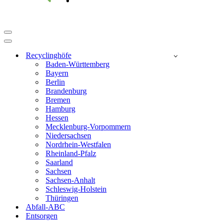
Navigationsmenü
Navigationsmenü
Recyclinghöfe
Baden-Württemberg
Bayern
Berlin
Brandenburg
Bremen
Hamburg
Hessen
Mecklenburg-Vorpommern
Niedersachsen
Nordrhein-Westfalen
Rheinland-Pfalz
Saarland
Sachsen
Sachsen-Anhalt
Schleswig-Holstein
Thüringen
Abfall-ABC
Entsorgen