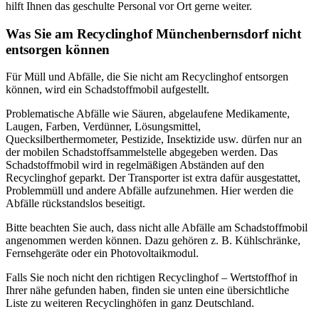
hilft Ihnen das geschulte Personal vor Ort gerne weiter.
Was Sie am Recyclinghof Münchenbernsdorf nicht
entsorgen können
Für Müll und Abfälle, die Sie nicht am Recyclinghof entsorgen
können, wird ein Schadstoffmobil aufgestellt.
Problematische Abfälle wie Säuren, abgelaufene Medikamente,
Laugen, Farben, Verdünner, Lösungsmittel,
Quecksilberthermometer, Pestizide, Insektizide usw. dürfen nur an
der mobilen Schadstoffsammelstelle abgegeben werden. Das
Schadstoffmobil wird in regelmäßigen Abständen auf den
Recyclinghof geparkt. Der Transporter ist extra dafür ausgestattet,
Problemmüll und andere Abfälle aufzunehmen. Hier werden die
Abfälle rückstandslos beseitigt.
Bitte beachten Sie auch, dass nicht alle Abfälle am Schadstoffmobil
angenommen werden können. Dazu gehören z. B. Kühlschränke,
Fernsehgeräte oder ein Photovoltaikmodul.
Falls Sie noch nicht den richtigen Recyclinghof – Wertstoffhof in
Ihrer nähe gefunden haben, finden sie unten eine übersichtliche
Liste zu weiteren Recyclinghöfen in ganz Deutschland.