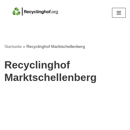
Zum
Inhalt
springen
Startseite
»
Recyclinghof Marktschellenberg
Recyclinghof
Marktschellenberg