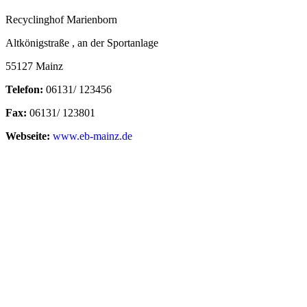
Recyclinghof Marienborn
Altkönigstraße , an der Sportanlage
55127 Mainz
Telefon:
06131/ 123456
Fax:
06131/ 123801
Webseite:
www.eb-mainz.de