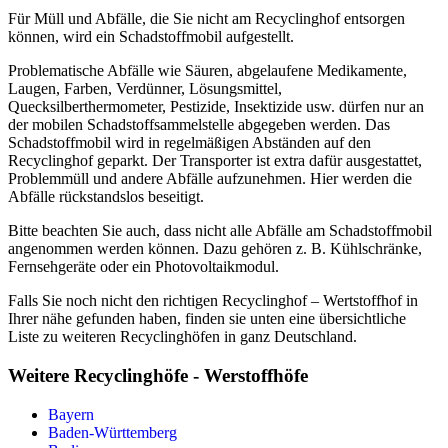
Für Müll und Abfälle, die Sie nicht am Recyclinghof entsorgen
können, wird ein Schadstoffmobil aufgestellt.
Problematische Abfälle wie Säuren, abgelaufene Medikamente,
Laugen, Farben, Verdünner, Lösungsmittel,
Quecksilberthermometer, Pestizide, Insektizide usw. dürfen nur an
der mobilen Schadstoffsammelstelle abgegeben werden. Das
Schadstoffmobil wird in regelmäßigen Abständen auf den
Recyclinghof geparkt. Der Transporter ist extra dafür ausgestattet,
Problemmüll und andere Abfälle aufzunehmen. Hier werden die
Abfälle rückstandslos beseitigt.
Bitte beachten Sie auch, dass nicht alle Abfälle am Schadstoffmobil
angenommen werden können. Dazu gehören z. B. Kühlschränke,
Fernsehgeräte oder ein Photovoltaikmodul.
Falls Sie noch nicht den richtigen Recyclinghof – Wertstoffhof in
Ihrer nähe gefunden haben, finden sie unten eine übersichtliche
Liste zu weiteren Recyclinghöfen in ganz Deutschland.
Weitere Recyclinghöfe - Werstoffhöfe
Bayern
Baden-Württemberg