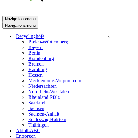
Navigationsmenü
Navigationsmenü
Recyclinghöfe
Baden-Württemberg
Bayern
Berlin
Brandenburg
Bremen
Hamburg
Hessen
Mecklenburg-Vorpommern
Niedersachsen
Nordrhein-Westfalen
Rheinland-Pfalz
Saarland
Sachsen
Sachsen-Anhalt
Schleswig-Holstein
Thüringen
Abfall-ABC
Entsorgen