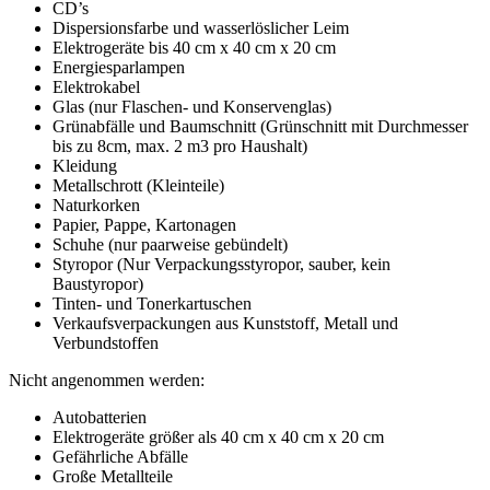
CD’s
Dispersionsfarbe und wasserlöslicher Leim
Elektrogeräte bis 40 cm x 40 cm x 20 cm
Energiesparlampen
Elektrokabel
Glas (nur Flaschen- und Konservenglas)
Grünabfälle und Baumschnitt (Grünschnitt mit Durchmesser
bis zu 8cm, max. 2 m3 pro Haushalt)
Kleidung
Metallschrott (Kleinteile)
Naturkorken
Papier, Pappe, Kartonagen
Schuhe (nur paarweise gebündelt)
Styropor (Nur Verpackungsstyropor, sauber, kein
Baustyropor)
Tinten- und Tonerkartuschen
Verkaufsverpackungen aus Kunststoff, Metall und
Verbundstoffen
Nicht angenommen werden:
Autobatterien
Elektrogeräte größer als 40 cm x 40 cm x 20 cm
Gefährliche Abfälle
Große Metallteile