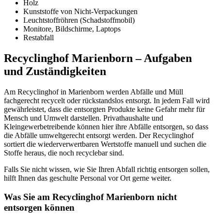
Holz
Kunststoffe von Nicht-Verpackungen
Leuchtstoffröhren (Schadstoffmobil)
Monitore, Bildschirme, Laptops
Restabfall
Recyclinghof Marienborn – Aufgaben
und Zuständigkeiten
Am Recyclinghof in Marienborn werden Abfälle und Müll
fachgerecht recycelt oder rückstandslos entsorgt. In jedem Fall wird
gewährleistet, dass die entsorgten Produkte keine Gefahr mehr für
Mensch und Umwelt darstellen. Privathaushalte und
Kleingewerbetreibende können hier ihre Abfälle entsorgen, so dass
die Abfälle umweltgerecht entsorgt werden. Der Recyclinghof
sortiert die wiederverwertbaren Wertstoffe manuell und suchen die
Stoffe heraus, die noch recyclebar sind.
Falls Sie nicht wissen, wie Sie Ihren Abfall richtig entsorgen sollen,
hilft Ihnen das geschulte Personal vor Ort gerne weiter.
Was Sie am Recyclinghof Marienborn nicht
entsorgen können