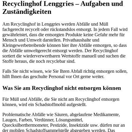
Recyclinghof Lenggries – Aufgaben und
Zuständigkeiten
Am Recyclinghof in Lenggries werden Abfälle und Müll
fachgerecht recycelt oder rückstandslos entsorgt. In jedem Fall wird
gewährleistet, dass die entsorgten Produkte keine Gefahr mehr für
Mensch und Umwelt darstellen. Privathaushalte und
Kleingewerbetreibende können hier ihre Abfälle entsorgen, so dass
die Abfälle umweltgerecht entsorgt werden. Der Recyclinghof
sortiert die wiederverwertbaren Wertstoffe manuell und suchen die
Stoffe heraus, die noch recyclebar sind.
Falls Sie nicht wissen, wie Sie Ihren Abfall richtig entsorgen sollen,
hilft Ihnen das geschulte Personal vor Ort gerne weiter.
Was Sie am Recyclinghof nicht entsorgen können
Für Müll und Abfälle, die Sie nicht am Recyclinghof entsorgen
können, wird ein Schadstoffmobil aufgestellt.
Problematische Abfälle wie Säuren, abgelaufene Medikamente,
Laugen, Farben, Verdünner, Lösungsmittel,
Quecksilberthermometer, Pestizide, Insektizide usw. dürfen nur an
der mobilen Schadstoffsammelstelle abgegeben werden. Das