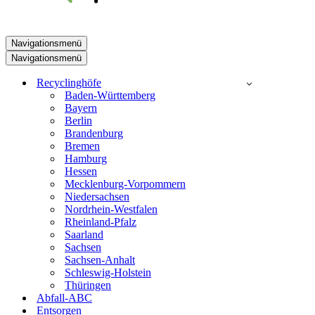
Navigationsmenü
Navigationsmenü
Recyclinghöfe
Baden-Württemberg
Bayern
Berlin
Brandenburg
Bremen
Hamburg
Hessen
Mecklenburg-Vorpommern
Niedersachsen
Nordrhein-Westfalen
Rheinland-Pfalz
Saarland
Sachsen
Sachsen-Anhalt
Schleswig-Holstein
Thüringen
Abfall-ABC
Entsorgen