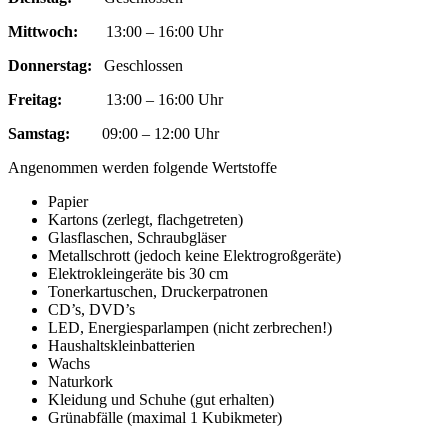
Mittwoch:
13:00 – 16:00 Uhr
Donnerstag:
Geschlossen
Freitag:
13:00 – 16:00 Uhr
Samstag:
09:00 – 12:00 Uhr
Angenommen werden folgende Wertstoffe
Papier
Kartons (zerlegt, flachgetreten)
Glasflaschen, Schraubgläser
Metallschrott (jedoch keine Elektrogroßgeräte)
Elektrokleingeräte bis 30 cm
Tonerkartuschen, Druckerpatronen
CD’s, DVD’s
LED, Energiesparlampen (nicht zerbrechen!)
Haushaltskleinbatterien
Wachs
Naturkork
Kleidung und Schuhe (gut erhalten)
Grünabfälle (maximal 1 Kubikmeter)