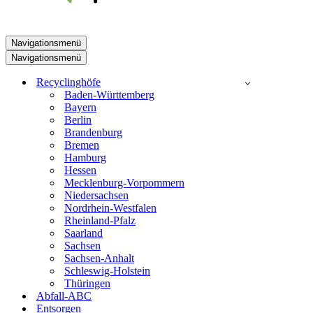
Navigationsmenü
Navigationsmenü
Recyclinghöfe
Baden-Württemberg
Bayern
Berlin
Brandenburg
Bremen
Hamburg
Hessen
Mecklenburg-Vorpommern
Niedersachsen
Nordrhein-Westfalen
Rheinland-Pfalz
Saarland
Sachsen
Sachsen-Anhalt
Schleswig-Holstein
Thüringen
Abfall-ABC
Entsorgen