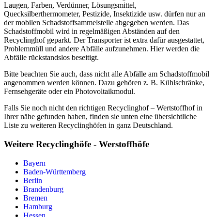
Laugen, Farben, Verdünner, Lösungsmittel,
Quecksilberthermometer, Pestizide, Insektizide usw. dürfen nur an
der mobilen Schadstoffsammelstelle abgegeben werden. Das
Schadstoffmobil wird in regelmäßigen Abständen auf den
Recyclinghof geparkt. Der Transporter ist extra dafür ausgestattet,
Problemmüll und andere Abfälle aufzunehmen. Hier werden die
Abfälle rückstandslos beseitigt.
Bitte beachten Sie auch, dass nicht alle Abfälle am Schadstoffmobil
angenommen werden können. Dazu gehören z. B. Kühlschränke,
Fernsehgeräte oder ein Photovoltaikmodul.
Falls Sie noch nicht den richtigen Recyclinghof – Wertstoffhof in
Ihrer nähe gefunden haben, finden sie unten eine übersichtliche
Liste zu weiteren Recyclinghöfen in ganz Deutschland.
Weitere Recyclinghöfe - Werstoffhöfe
Bayern
Baden-Württemberg
Berlin
Brandenburg
Bremen
Hamburg
Hessen