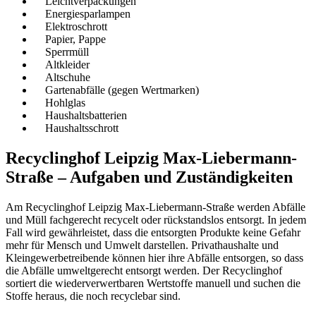
Leichtverpackungen
Energiesparlampen
Elektroschrott
Papier, Pappe
Sperrmüll
Altkleider
Altschuhe
Gartenabfälle (gegen Wertmarken)
Hohlglas
Haushaltsbatterien
Haushaltsschrott
Recyclinghof Leipzig Max-Liebermann-
Straße – Aufgaben und Zuständigkeiten
Am Recyclinghof Leipzig Max-Liebermann-Straße werden Abfälle
und Müll fachgerecht recycelt oder rückstandslos entsorgt. In jedem
Fall wird gewährleistet, dass die entsorgten Produkte keine Gefahr
mehr für Mensch und Umwelt darstellen. Privathaushalte und
Kleingewerbetreibende können hier ihre Abfälle entsorgen, so dass
die Abfälle umweltgerecht entsorgt werden. Der Recyclinghof
sortiert die wiederverwertbaren Wertstoffe manuell und suchen die
Stoffe heraus, die noch recyclebar sind.