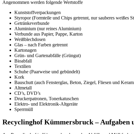
Angenommen werden folgende Wertstoffe
Kunststoffverpackungen
Styropor (Formteile und Chips getrennt, nur sauberes weißes S
Getränkeverbunde
Aluminium (nur reines Aluminium)
Verbunde aus Papier, Pappe, Karton
Weißblechdosen
Glas – nach Farben getrennt
Kartonagen
Grün- und Gartenabfälle (Grüngut)
Bioabfall
Textilien
Schuhe (Paarweise und gebündelt)
Kork
Bauschutt (auch Fensterglas, Beton, Ziegel, Fliesen und Keram
Altmetall
CD’s, DVD’s
Druckerpatronen, Tonerkatuschen
Elektro- und Elektronik-Altgeräte
Sperrmüll
Recyclinghof Kümmersbruck – Aufgaben u