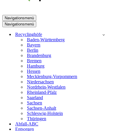
Navigationsmenü
Navigationsmenü
Recyclinghöfe
Baden-Württemberg
Bayern
Berlin
Brandenburg
Bremen
Hamburg
Hessen
Mecklenburg-Vorpommern
Niedersachsen
Nordrhein-Westfalen
Rheinland-Pfalz
Saarland
Sachsen
Sachsen-Anhalt
Schleswig-Holstein
Thüringen
Abfall-ABC
Entsorgen