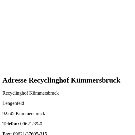
Adresse Recyclinghof Kümmersbruck
Recyclinghof Kümmersbruck
Lengenfeld
92245 Kümmersbruck
Telefon:
09621/39-0
Fax:
09621/37605-315