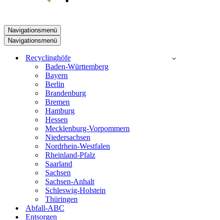
Navigationsmenü
Navigationsmenü
Recyclinghöfe
Baden-Württemberg
Bayern
Berlin
Brandenburg
Bremen
Hamburg
Hessen
Mecklenburg-Vorpommern
Niedersachsen
Nordrhein-Westfalen
Rheinland-Pfalz
Saarland
Sachsen
Sachsen-Anhalt
Schleswig-Holstein
Thüringen
Abfall-ABC
Entsorgen