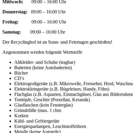
Mittwoch:
09:00 – 16:00 Uhr
Donnerstag:
09:00 – 16:00 Uhr
Freitag:
09:00 – 16:00 Uhr
Samstag:
09:00 – 16:00 Uhr
Der Recyclinghof ist an Sonn- und Feiertagen geschloßen!
Angenommen werden folgende Wertstoffe
Altkleider- und Schuhe (tragbar)
Batterien (keine Autobatterien)
Bücher
CD’s
Elektrogroßgeräte (z.B. Mikrowelle, Fernseher, Herd, Waschm
Elektrokleingeräte (z.B. Bügeleisen, Handy, Föhn)
Flachglas (z.B. Aquarien, Einmachgläser, Glas aus Bilderrahm
Tontöpfe, Geschirr (Porzellan, Keramik)
Glasflaschen (kein Fensterglas)
Grünabfälle (max. 1 cbm
Korken
Kühl- und Gefriergeräte
Energiesparlampen, Leuchtstoffröhren
Metalle (keine Autoteile)