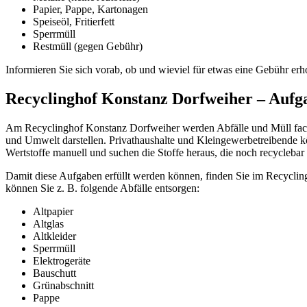
Papier, Pappe, Kartonagen
Speiseöl, Fritierfett
Sperrmüll
Restmüll (gegen Gebühr)
Informieren Sie sich vorab, ob und wieviel für etwas eine Gebühr er
Recyclinghof Konstanz Dorfweiher – Aufg
Am Recyclinghof Konstanz Dorfweiher werden Abfälle und Müll fachger
und Umwelt darstellen. Privathaushalte und Kleingewerbetreibende kö
Wertstoffe manuell und suchen die Stoffe heraus, die noch recyclebar 
Damit diese Aufgaben erfüllt werden können, finden Sie im Recyclingho
können Sie z. B. folgende Abfälle entsorgen:
Altpapier
Altglas
Altkleider
Sperrmüll
Elektrogeräte
Bauschutt
Grünabschnitt
Pappe