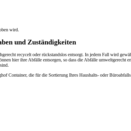
hoben wird.
aben und Zuständigkeiten
echt recycelt oder rückstandslos entsorgt. In jedem Fall wird gewähr
nnen hier ihre Abfälle entsorgen, so dass die Abfälle umweltgerecht e
sind.
f Container, die für die Sortierung Ihres Haushalts- oder Büroabfalls 