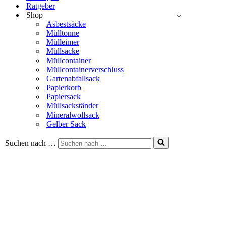
Ratgeber
Shop
Asbestsäcke
Mülltonne
Mülleimer
Müllsacke
Müllcontainer
Müllcontainerverschluss
Gartenabfallsack
Papierkorb
Papiersack
Müllsackständer
Mineralwollsack
Gelber Sack
Suchen nach …