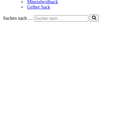
Mineralwollsack
Gelber Sack
Suchen nach …