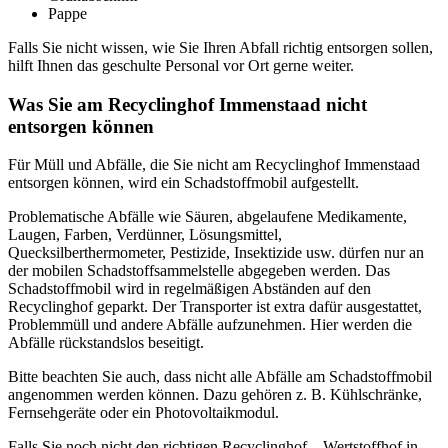
Pappe
Falls Sie nicht wissen, wie Sie Ihren Abfall richtig entsorgen sollen,
hilft Ihnen das geschulte Personal vor Ort gerne weiter.
Was Sie am Recyclinghof Immenstaad nicht
entsorgen können
Für Müll und Abfälle, die Sie nicht am Recyclinghof Immenstaad
entsorgen können, wird ein Schadstoffmobil aufgestellt.
Problematische Abfälle wie Säuren, abgelaufene Medikamente,
Laugen, Farben, Verdünner, Lösungsmittel,
Quecksilberthermometer, Pestizide, Insektizide usw. dürfen nur an
der mobilen Schadstoffsammelstelle abgegeben werden. Das
Schadstoffmobil wird in regelmäßigen Abständen auf den
Recyclinghof geparkt. Der Transporter ist extra dafür ausgestattet,
Problemmüll und andere Abfälle aufzunehmen. Hier werden die
Abfälle rückstandslos beseitigt.
Bitte beachten Sie auch, dass nicht alle Abfälle am Schadstoffmobil
angenommen werden können. Dazu gehören z. B. Kühlschränke,
Fernsehgeräte oder ein Photovoltaikmodul.
Falls Sie noch nicht den richtigen Recyclinghof – Wertstoffhof in