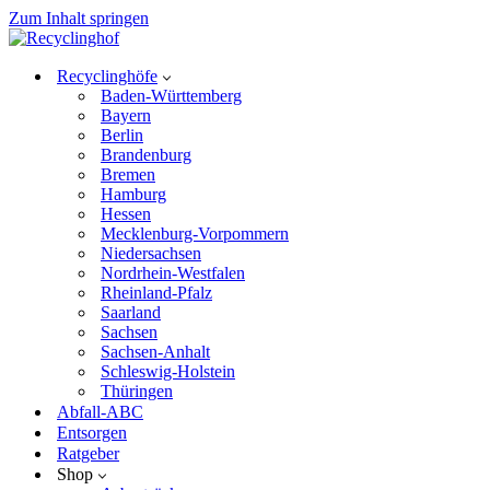
Zum Inhalt springen
Recyclinghöfe
Baden-Württemberg
Bayern
Berlin
Brandenburg
Bremen
Hamburg
Hessen
Mecklenburg-Vorpommern
Niedersachsen
Nordrhein-Westfalen
Rheinland-Pfalz
Saarland
Sachsen
Sachsen-Anhalt
Schleswig-Holstein
Thüringen
Abfall-ABC
Entsorgen
Ratgeber
Shop