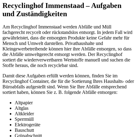
Recyclinghof Immenstaad – Aufgaben
und Zuständigkeiten
Am Recyclinghof Immenstaad werden Abfälle und Müll
fachgerecht recycelt oder rückstandslos entsorgt. In jedem Fall wird
gewährleistet, dass die entsorgten Produkte keine Gefahr mehr für
Mensch und Umwelt darstellen. Privathaushalte und
Kleingewerbetreibende können hier ihre Abfälle entsorgen, so dass
die Abfälle umweltgerecht entsorgt werden. Der Recyclinghof
sortiert die wiederverwertbaren Wertstoffe manuell und suchen die
Stoffe heraus, die noch recyclebar sind.
Damit diese Aufgaben erfüllt werden können, finden Sie im
Recyclinghof Container, die für die Sortierung Ihres Haushalts- oder
Büroabfalls aufgestellt sind. Wenn Sie Ihre Abfälle entsprechend
sortiert haben, können Sie z. B. folgende Abfälle entsorgen:
Altpapier
Altglas
Altkleider
Sperrmüll
Elektrogeräte
Bauschutt
Grünabschnitt