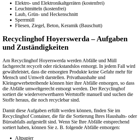
Elektro-
und Elektronikaltgeräten (kostenfrei)
Leuchtmitteln (kostenfrei)
Laub, Grün-
und Heckenschnitt
Sperrmüll
Fliesen, Ziegel, Beton, Keramik (Bauschutt)
Recyclinghof Hoyerswerda – Aufgaben
und Zuständigkeiten
Am Recyclinghof Hoyerswerda werden Abfälle und Müll
fachgerecht recycelt oder rückstandslos entsorgt. In jedem Fall wird
gewährleistet, dass die entsorgten Produkte keine Gefahr mehr für
Mensch und Umwelt darstellen. Privathaushalte und
Kleingewerbetreibende können hier ihre Abfälle entsorgen, so dass
die Abfälle umweltgerecht entsorgt werden. Der Recyclinghof
sortiert die wiederverwertbaren Wertstoffe manuell und suchen die
Stoffe heraus, die noch recyclebar sind.
Damit diese Aufgaben erfüllt werden können, finden Sie im
Recyclinghof Container, die für die Sortierung Ihres Haushalts- oder
Büroabfalls aufgestellt sind. Wenn Sie Ihre Abfälle entsprechend
sortiert haben, können Sie z. B. folgende Abfälle entsorgen:
Altpapier