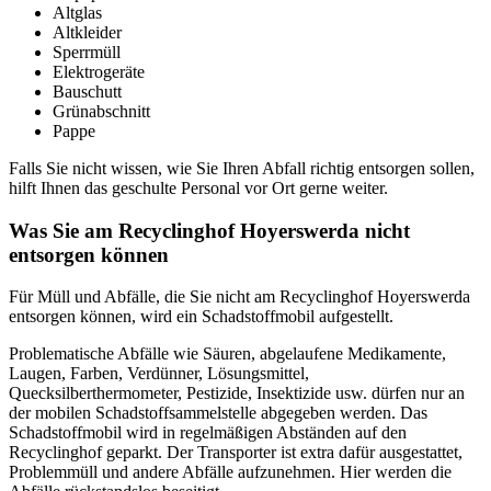
Altglas
Altkleider
Sperrmüll
Elektrogeräte
Bauschutt
Grünabschnitt
Pappe
Falls Sie nicht wissen, wie Sie Ihren Abfall richtig entsorgen sollen,
hilft Ihnen das geschulte Personal vor Ort gerne weiter.
Was Sie am Recyclinghof Hoyerswerda nicht
entsorgen können
Für Müll und Abfälle, die Sie nicht am Recyclinghof Hoyerswerda
entsorgen können, wird ein Schadstoffmobil aufgestellt.
Problematische Abfälle wie Säuren, abgelaufene Medikamente,
Laugen, Farben, Verdünner, Lösungsmittel,
Quecksilberthermometer, Pestizide, Insektizide usw. dürfen nur an
der mobilen Schadstoffsammelstelle abgegeben werden. Das
Schadstoffmobil wird in regelmäßigen Abständen auf den
Recyclinghof geparkt. Der Transporter ist extra dafür ausgestattet,
Problemmüll und andere Abfälle aufzunehmen. Hier werden die