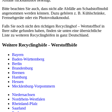
Abfälle rückstandslos beseitigt.
Bitte beachten Sie auch, dass nicht alle Abfälle am Schadstoffmobil
angenommen werden können. Dazu gehören z. B. Kühlschränke,
Fernsehgeräte oder ein Photovoltaikmodul.
Falls Sie noch nicht den richtigen Recyclinghof – Wertstoffhof in
Ihrer nähe gefunden haben, finden sie unten eine übersichtliche
Liste zu weiteren Recyclinghöfen in ganz Deutschland.
Weitere Recyclinghöfe - Werstoffhöfe
Bayern
Baden-Württemberg
Berlin
Brandenburg
Bremen
Hamburg
Hessen
Mecklenburg-Vorpommern
Niedersachsen
Nordrhein-Westfalen
Rheinland-Pfalz
Saarland