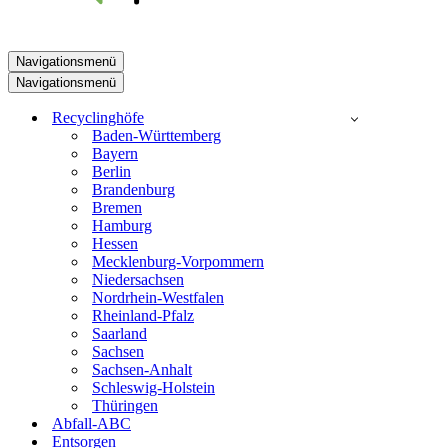
Navigationsmenü
Navigationsmenü
Recyclinghöfe
Baden-Württemberg
Bayern
Berlin
Brandenburg
Bremen
Hamburg
Hessen
Mecklenburg-Vorpommern
Niedersachsen
Nordrhein-Westfalen
Rheinland-Pfalz
Saarland
Sachsen
Sachsen-Anhalt
Schleswig-Holstein
Thüringen
Abfall-ABC
Entsorgen