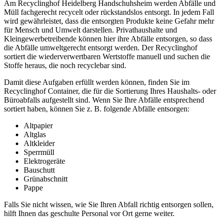
Am Recyclinghof Heidelberg Handschuhsheim werden Abfälle und
Müll fachgerecht recycelt oder rückstandslos entsorgt. In jedem Fall
wird gewährleistet, dass die entsorgten Produkte keine Gefahr mehr
für Mensch und Umwelt darstellen. Privathaushalte und
Kleingewerbetreibende können hier ihre Abfälle entsorgen, so dass
die Abfälle umweltgerecht entsorgt werden. Der Recyclinghof
sortiert die wiederverwertbaren Wertstoffe manuell und suchen die
Stoffe heraus, die noch recyclebar sind.
Damit diese Aufgaben erfüllt werden können, finden Sie im
Recyclinghof Container, die für die Sortierung Ihres Haushalts- oder
Büroabfalls aufgestellt sind. Wenn Sie Ihre Abfälle entsprechend
sortiert haben, können Sie z. B. folgende Abfälle entsorgen:
Altpapier
Altglas
Altkleider
Sperrmüll
Elektrogeräte
Bauschutt
Grünabschnitt
Pappe
Falls Sie nicht wissen, wie Sie Ihren Abfall richtig entsorgen sollen,
hilft Ihnen das geschulte Personal vor Ort gerne weiter.