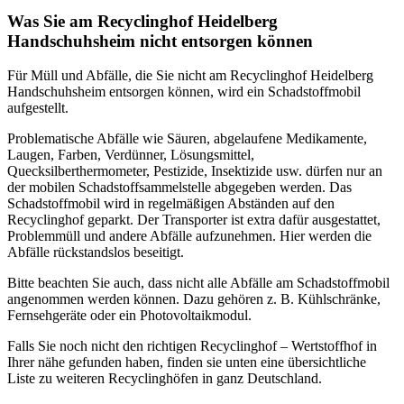
Was Sie am Recyclinghof Heidelberg
Handschuhsheim nicht entsorgen können
Für Müll und Abfälle, die Sie nicht am Recyclinghof Heidelberg
Handschuhsheim entsorgen können, wird ein Schadstoffmobil
aufgestellt.
Problematische Abfälle wie Säuren, abgelaufene Medikamente,
Laugen, Farben, Verdünner, Lösungsmittel,
Quecksilberthermometer, Pestizide, Insektizide usw. dürfen nur an
der mobilen Schadstoffsammelstelle abgegeben werden. Das
Schadstoffmobil wird in regelmäßigen Abständen auf den
Recyclinghof geparkt. Der Transporter ist extra dafür ausgestattet,
Problemmüll und andere Abfälle aufzunehmen. Hier werden die
Abfälle rückstandslos beseitigt.
Bitte beachten Sie auch, dass nicht alle Abfälle am Schadstoffmobil
angenommen werden können. Dazu gehören z. B. Kühlschränke,
Fernsehgeräte oder ein Photovoltaikmodul.
Falls Sie noch nicht den richtigen Recyclinghof – Wertstoffhof in
Ihrer nähe gefunden haben, finden sie unten eine übersichtliche
Liste zu weiteren Recyclinghöfen in ganz Deutschland.