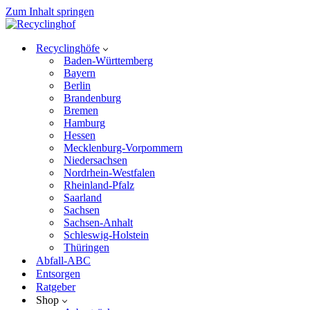
Zum Inhalt springen
Recyclinghöfe
Baden-Württemberg
Bayern
Berlin
Brandenburg
Bremen
Hamburg
Hessen
Mecklenburg-Vorpommern
Niedersachsen
Nordrhein-Westfalen
Rheinland-Pfalz
Saarland
Sachsen
Sachsen-Anhalt
Schleswig-Holstein
Thüringen
Abfall-ABC
Entsorgen
Ratgeber
Shop