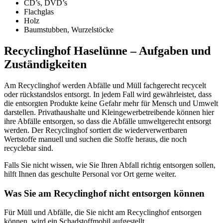
CD’s, DVD’s
Flachglas
Holz
Baumstubben, Wurzelstöcke
Recyclinghof Haselünne – Aufgaben und
Zuständigkeiten
Am Recyclinghof
werden Abfälle und Müll fachgerecht recycelt
oder rückstandslos entsorgt. In jedem Fall wird gewährleistet, dass
die entsorgten Produkte keine Gefahr mehr für Mensch und Umwelt
darstellen. Privathaushalte und Kleingewerbetreibende können hier
ihre Abfälle entsorgen, so dass die Abfälle umweltgerecht entsorgt
werden. Der Recyclinghof sortiert die wiederverwertbaren
Wertstoffe manuell und suchen die Stoffe heraus, die noch
recyclebar sind.
Falls Sie nicht wissen, wie Sie Ihren Abfall richtig entsorgen sollen,
hilft Ihnen das geschulte Personal vor Ort gerne weiter.
Was Sie am Recyclinghof nicht entsorgen können
Für Müll und Abfälle, die Sie nicht am Recyclinghof entsorgen
können, wird ein Schadstoffmobil aufgestellt.