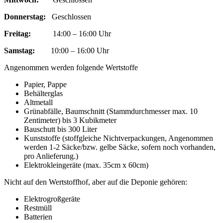
Donnerstag:
Geschlossen
Freitag:
14:00 – 16:00 Uhr
Samstag:
10:00 – 16:00 Uhr
Angenommen werden folgende Wertstoffe
Papier, Pappe
Behälterglas
Altmetall
Grünabfälle, Baumschnitt (Stammdurchmesser max. 10
Zentimeter) bis 3 Kubikmeter
Bauschutt bis 300 Liter
Kunststoffe (stoffgleiche Nichtverpackungen, Angenommen
werden 1-2 Säcke/bzw. gelbe Säcke, sofern noch vorhanden,
pro Anlieferung.)
Elektrokleingeräte (max. 35cm x 60cm)
Nicht auf den Wertstoffhof, aber auf die Deponie gehören:
Elektrogroßgeräte
Restmüll
Batterien