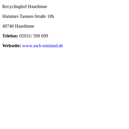
Recyclinghof Haselünne
Hammer-Tannen-Straße 18b
49740 Haselünne
Telefon:
05931/ 599 699
Webseite:
www.awb-emsland.de