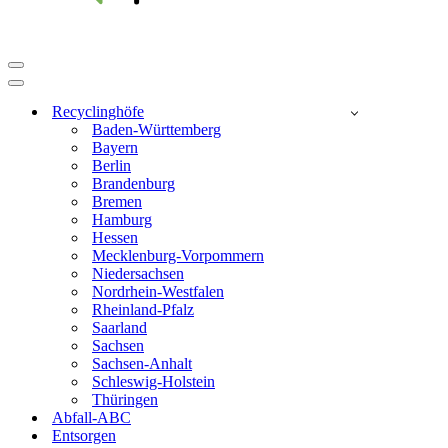
Navigationsmenü
Navigationsmenü
Recyclinghöfe
Baden-Württemberg
Bayern
Berlin
Brandenburg
Bremen
Hamburg
Hessen
Mecklenburg-Vorpommern
Niedersachsen
Nordrhein-Westfalen
Rheinland-Pfalz
Saarland
Sachsen
Sachsen-Anhalt
Schleswig-Holstein
Thüringen
Abfall-ABC
Entsorgen