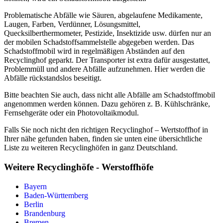
Problematische Abfälle wie Säuren, abgelaufene Medikamente,
Laugen, Farben, Verdünner, Lösungsmittel,
Quecksilberthermometer, Pestizide, Insektizide usw. dürfen nur an
der mobilen Schadstoffsammelstelle abgegeben werden. Das
Schadstoffmobil wird in regelmäßigen Abständen auf den
Recyclinghof geparkt. Der Transporter ist extra dafür ausgestattet,
Problemmüll und andere Abfälle aufzunehmen. Hier werden die
Abfälle rückstandslos beseitigt.
Bitte beachten Sie auch, dass nicht alle Abfälle am Schadstoffmobil
angenommen werden können. Dazu gehören z. B. Kühlschränke,
Fernsehgeräte oder ein Photovoltaikmodul.
Falls Sie noch nicht den richtigen Recyclinghof – Wertstoffhof in
Ihrer nähe gefunden haben, finden sie unten eine übersichtliche
Liste zu weiteren Recyclinghöfen in ganz Deutschland.
Weitere Recyclinghöfe - Werstoffhöfe
Bayern
Baden-Württemberg
Berlin
Brandenburg
Bremen