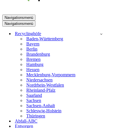
Navigationsmenü
Navigationsmenü
Recyclinghöfe
Baden-Württemberg
Bayern
Berlin
Brandenburg
Bremen
Hamburg
Hessen
Mecklenburg-Vorpommern
Niedersachsen
Nordrhein-Westfalen
Rheinland-Pfalz
Saarland
Sachsen
Sachsen-Anhalt
Schleswig-Holstein
Thüringen
Abfall-ABC
Entsorgen