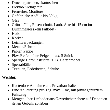
Druckerpatronen, -kartuschen
Elektro-Kleingeräte
Fernseher, Monitore
Gefährliche Abfälle bis 30 kg
Glas
Grünabfälle, Rasenschnitt, Laub, Äste bis 15 cm im
Durchmesser (kein Fallobst)
Holz
Korken
Leichtverpackungen
Metalle/Schrott
Papier, Pappe
Pkw-Reifen ohne Felgen, max. 5 Stück
Sperrige Hartkunststoffe, z. B. Gartenmöbel
Sperrabfälle
Textilien, Federbetten, Schuhe
Wichtig:
Kostenlose Annahme aus Privathaushalten
Eine Anlieferung pro Tag, max. 1 m³, mit privat genutztem
Fahrzeug
Mengen über 1 m³ oder aus Gewerbebetrieben: auf Deponien
gegen Gebühr abgeben