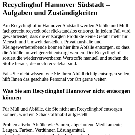
Recyclinghof Hannover Südstadt –
Aufgaben und Zuständigkeiten
Am Recyclinghof in Hannover Südstadt werden Abfälle und Müll
fachgerecht recycelt oder rückstandslos entsorgt. In jedem Fall wird
gewährleistet, dass die entsorgten Produkte keine Gefahr mehr für
Mensch und Umwelt darstellen. Privathaushalte und
Kleingewerbetreibende können hier ihre Abfälle entsorgen, so dass
die Abfälle umweltgerecht entsorgt werden. Der Recyclinghof
sortiert die wiederverwertbaren Wertstoffe manuell und suchen die
Stoffe heraus, die noch recyclebar sind.
Falls Sie nicht wissen, wie Sie Ihren Abfall richtig entsorgen sollen,
hilft Ihnen das geschulte Personal vor Ort gerne weiter.
Was Sie am Recyclinghof Hannover nicht entsorgen
können
Für Müll und Abfälle, die Sie nicht am Recyclinghof entsorgen
können, wird ein Schadstoffmobil aufgestellt.
Problematische Abfälle wie Säuren, abgelaufene Medikamente,
Laugen, Farben, Verdünner, Lösungsmittel,