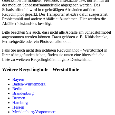
Quecksilberthermometer, Pestizide, Insektizide usw. dürfen nur an
der mobilen Schadstoffsammelstelle abgegeben werden. Das
Schadstoffmobil wird in regelmäßigen Abständen auf den
Recyclinghof geparkt. Der Transporter ist extra dafür ausgestattet,
Problemmüll und andere Abfälle aufzunehmen. Hier werden die
Abfälle rückstandslos beseitigt.
Bitte beachten Sie auch, dass nicht alle Abfälle am Schadstoffmobil
angenommen werden können. Dazu gehören z. B. Kühlschränke,
Fernsehgeräte oder ein Photovoltaikmodul.
Falls Sie noch nicht den richtigen Recyclinghof – Wertstoffhof in
Ihrer nähe gefunden haben, finden sie unten eine übersichtliche
Liste zu weiteren Recyclinghöfen in ganz Deutschland.
Weitere Recyclinghöfe - Werstoffhöfe
Bayern
Baden-Württemberg
Berlin
Brandenburg
Bremen
Hamburg
Hessen
Mecklenburg-Vorpommern