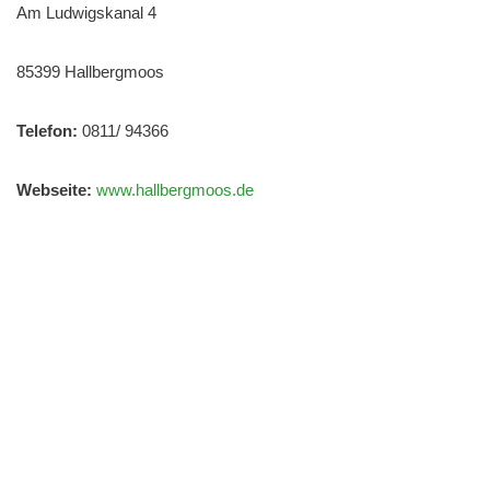
Am Ludwigskanal 4
85399 Hallbergmoos
Telefon:
0811/ 94366
Webseite:
www.hallbergmoos.de