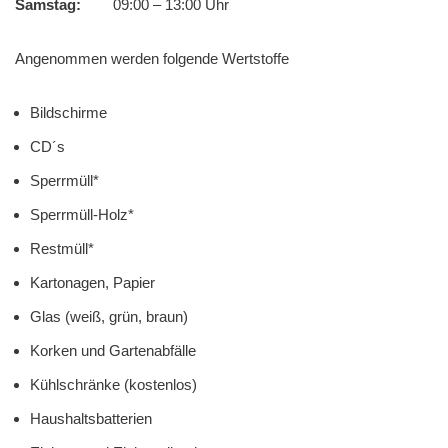
Samstag:
09:00 – 13:00 Uhr
Angenommen werden folgende Wertstoffe
Bildschirme
CD´s
Sperrmüll*
Sperrmüll-Holz*
Restmüll*
Kartonagen, Papier
Glas (weiß, grün, braun)
Korken und Gartenabfälle
Kühlschränke (kostenlos)
Haushaltsbatterien