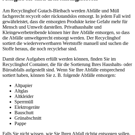
Am Recyclinghof Gutach-Bleibach werden Abfälle und Müll
fachgerecht recycelt oder rückstandslos entsorgt. In jedem Fall wird
gewährleistet, dass die entsorgten Produkte keine Gefahr mehr für
Mensch und Umwelt darstellen. Privathaushalte und
Kleingewerbetreibende können hier ihre Abfälle entsorgen, so dass
die Abfälle umweltgerecht entsorgt werden. Der Recyclinghof
sortiert die wiederverwertbaren Wertstoffe manuell und suchen die
Stoffe heraus, die noch recyclebar sind.
Damit diese Aufgaben erfüllt werden können, finden Sie im
Recyclinghof Container, die für die Sortierung Ihres Haushalts- oder
Büroabfalls aufgestellt sind. Wenn Sie Ihre Abfälle entsprechend
sortiert haben, können Sie z. B. folgende Abfälle entsorgen:
Altpapier
Altglas
Altkleider
Sperrmüll
Elektrogeräte
Bauschutt
Grünabschnitt
Pappe
Falls Sie nicht wissen, wie Sie Ihren Abfall richtig entsorgen sollen,