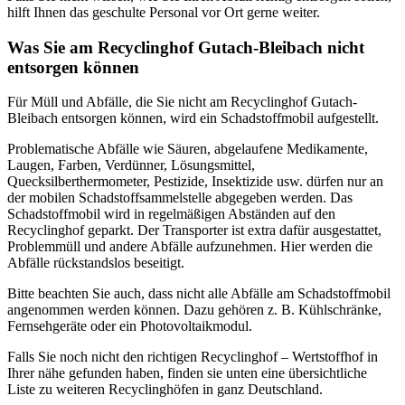
hilft Ihnen das geschulte Personal vor Ort gerne weiter.
Was Sie am Recyclinghof Gutach-Bleibach nicht
entsorgen können
Für Müll und Abfälle, die Sie nicht am Recyclinghof Gutach-
Bleibach entsorgen können, wird ein Schadstoffmobil aufgestellt.
Problematische Abfälle wie Säuren, abgelaufene Medikamente,
Laugen, Farben, Verdünner, Lösungsmittel,
Quecksilberthermometer, Pestizide, Insektizide usw. dürfen nur an
der mobilen Schadstoffsammelstelle abgegeben werden. Das
Schadstoffmobil wird in regelmäßigen Abständen auf den
Recyclinghof geparkt. Der Transporter ist extra dafür ausgestattet,
Problemmüll und andere Abfälle aufzunehmen. Hier werden die
Abfälle rückstandslos beseitigt.
Bitte beachten Sie auch, dass nicht alle Abfälle am Schadstoffmobil
angenommen werden können. Dazu gehören z. B. Kühlschränke,
Fernsehgeräte oder ein Photovoltaikmodul.
Falls Sie noch nicht den richtigen Recyclinghof – Wertstoffhof in
Ihrer nähe gefunden haben, finden sie unten eine übersichtliche
Liste zu weiteren Recyclinghöfen in ganz Deutschland.