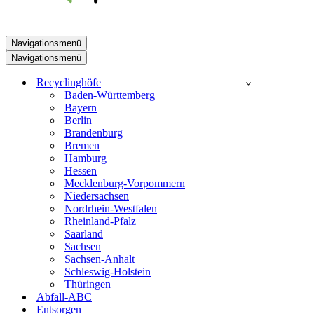
Navigationsmenü
Navigationsmenü
Recyclinghöfe
Baden-Württemberg
Bayern
Berlin
Brandenburg
Bremen
Hamburg
Hessen
Mecklenburg-Vorpommern
Niedersachsen
Nordrhein-Westfalen
Rheinland-Pfalz
Saarland
Sachsen
Sachsen-Anhalt
Schleswig-Holstein
Thüringen
Abfall-ABC
Entsorgen