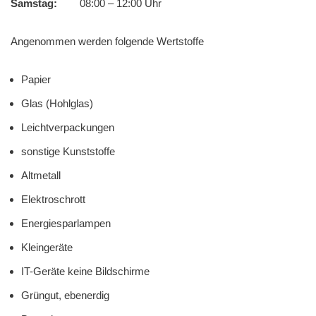
Samstag:
08:00 – 12:00 Uhr
Angenommen werden folgende Wertstoffe
Papier
Glas (Hohlglas)
Leichtverpackungen
sonstige Kunststoffe
Altmetall
Elektroschrott
Energiesparlampen
Kleingeräte
IT-
Geräte keine Bildschirme
Grüngut, ebenerdig