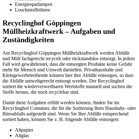
Energiesparlampen
Leuchtstoffröhren
Recyclinghof Göppingen
Müllheizkraftwerk – Aufgaben und
Zuständigkeiten
Am Recyclinghof Göppingen Müllheizkraftwerk werden Abfälle
und Müll fachgerecht recycelt oder rückstandslos entsorgt. In jedem
Fall wird gewährleistet, dass die entsorgten Produkte keine Gefahr
mehr für Mensch und Umwelt darstellen. Privathaushalte und
Kleingewerbetreibende können hier ihre Abfälle entsorgen, so dass
die Abfälle umweltgerecht entsorgt werden. Der Recyclinghof
sortiert die wiederverwertbaren Wertstoffe manuell und suchen die
Stoffe heraus, die noch recyclebar sind.
Damit diese Aufgaben erfüllt werden können, finden Sie im
Recyclinghof Container, die für die Sortierung Ihres Haushalts- oder
Büroabfalls aufgestellt sind. Wenn Sie Ihre Abfälle entsprechend
sortiert haben, können Sie z. B. folgende Abfälle entsorgen:
Altpapier
Altglas