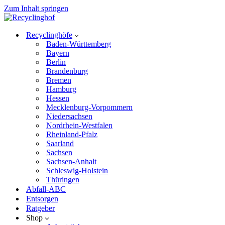
Zum Inhalt springen
Recyclinghöfe
Baden-Württemberg
Bayern
Berlin
Brandenburg
Bremen
Hamburg
Hessen
Mecklenburg-Vorpommern
Niedersachsen
Nordrhein-Westfalen
Rheinland-Pfalz
Saarland
Sachsen
Sachsen-Anhalt
Schleswig-Holstein
Thüringen
Abfall-ABC
Entsorgen
Ratgeber
Shop