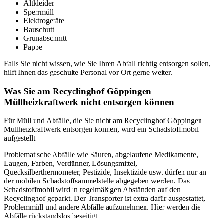
Altkleider
Sperrmüll
Elektrogeräte
Bauschutt
Grünabschnitt
Pappe
Falls Sie nicht wissen, wie Sie Ihren Abfall richtig entsorgen sollen,
hilft Ihnen das geschulte Personal vor Ort gerne weiter.
Was Sie am Recyclinghof Göppingen
Müllheizkraftwerk nicht entsorgen können
Für Müll und Abfälle, die Sie nicht am Recyclinghof Göppingen
Müllheizkraftwerk entsorgen können, wird ein Schadstoffmobil
aufgestellt.
Problematische Abfälle wie Säuren, abgelaufene Medikamente,
Laugen, Farben, Verdünner, Lösungsmittel,
Quecksilberthermometer, Pestizide, Insektizide usw. dürfen nur an
der mobilen Schadstoffsammelstelle abgegeben werden. Das
Schadstoffmobil wird in regelmäßigen Abständen auf den
Recyclinghof geparkt. Der Transporter ist extra dafür ausgestattet,
Problemmüll und andere Abfälle aufzunehmen. Hier werden die
Abfälle rückstandslos beseitigt.