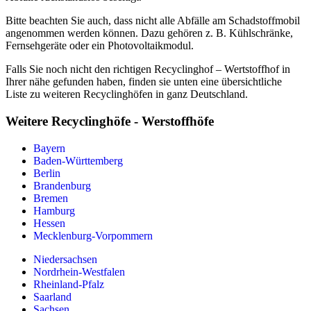
Bitte beachten Sie auch, dass nicht alle Abfälle am Schadstoffmobil
angenommen werden können. Dazu gehören z. B. Kühlschränke,
Fernsehgeräte oder ein Photovoltaikmodul.
Falls Sie noch nicht den richtigen Recyclinghof – Wertstoffhof in
Ihrer nähe gefunden haben, finden sie unten eine übersichtliche
Liste zu weiteren Recyclinghöfen in ganz Deutschland.
Weitere Recyclinghöfe - Werstoffhöfe
Bayern
Baden-Württemberg
Berlin
Brandenburg
Bremen
Hamburg
Hessen
Mecklenburg-Vorpommern
Niedersachsen
Nordrhein-Westfalen
Rheinland-Pfalz
Saarland
Sachsen