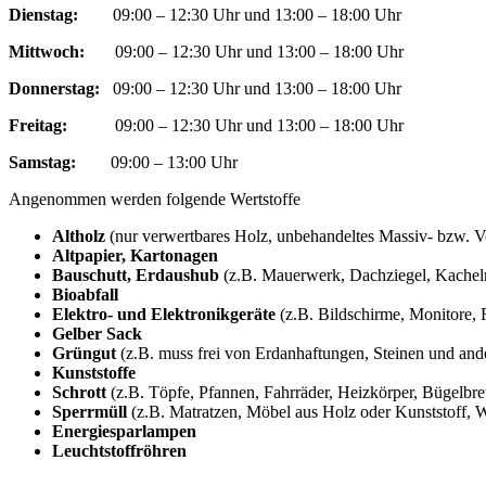
Dienstag:
09:00 – 12:30 Uhr und 13:00 – 18:00 Uhr
Mittwoch:
09:00 – 12:30 Uhr und 13:00 – 18:00 Uhr
Donnerstag:
09:00 – 12:30 Uhr und 13:00 – 18:00 Uhr
Freitag:
09:00 – 12:30 Uhr und 13:00 – 18:00 Uhr
Samstag:
09:00 – 13:00 Uhr
Angenommen werden folgende Wertstoffe
Altholz
(nur verwertbares Holz, unbehandeltes Massiv- bzw. Vo
Altpapier, Kartonagen
Bauschutt, Erdaushub
(z.B. Mauerwerk, Dachziegel, Kacheln,
Bioabfall
Elektro- und Elektronikgeräte
(z.B. Bildschirme, Monitore, R
Gelber Sack
Grüngut
(z.B. muss frei von Erdanhaftungen, Steinen und and
Kunststoffe
Schrott
(z.B. Töpfe, Pfannen, Fahrräder, Heizkörper, Bügelbrett
Sperrmüll
(z.B. Matratzen, Möbel aus Holz oder Kunststoff, Wä
Energiesparlampen
Leuchtstoffröhren