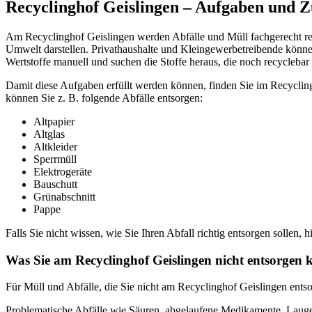
Recyclinghof Geislingen – Aufgaben und Z
Am Recyclinghof Geislingen werden Abfälle und Müll fachgerecht recy
Umwelt darstellen. Privathaushalte und Kleingewerbetreibende können
Wertstoffe manuell und suchen die Stoffe heraus, die noch recyclebar 
Damit diese Aufgaben erfüllt werden können, finden Sie im Recyclingho
können Sie z. B. folgende Abfälle entsorgen:
Altpapier
Altglas
Altkleider
Sperrmüll
Elektrogeräte
Bauschutt
Grünabschnitt
Pappe
Falls Sie nicht wissen, wie Sie Ihren Abfall richtig entsorgen sollen, h
Was Sie am Recyclinghof Geislingen nicht entsorgen
Für Müll und Abfälle, die Sie nicht am Recyclinghof Geislingen entso
Problematische Abfälle wie Säuren, abgelaufene Medikamente, Laugen