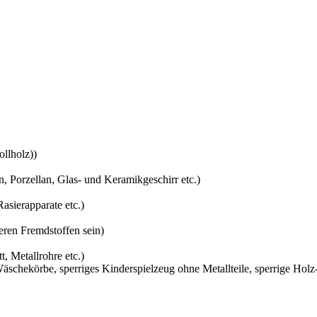
llholz))
 Porzellan, Glas- und Keramikgeschirr etc.)
asierapparate etc.)
eren Fremdstoffen sein)
, Metallrohre etc.)
schekörbe, sperriges Kinderspielzeug ohne Metallteile, sperrige Holz-