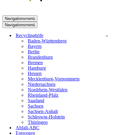
Navigationsmenü
Navigationsmenü
Recyclinghöfe
Baden-Württemberg
Bayern
Berlin
Brandenburg
Bremen
Hamburg
Hessen
Mecklenburg-Vorpommern
Niedersachsen
Nordrhein-Westfalen
Rheinland-Pfalz
Saarland
Sachsen
Sachsen-Anhalt
Schleswig-Holstein
Thüringen
Abfall-ABC
Entsorgen