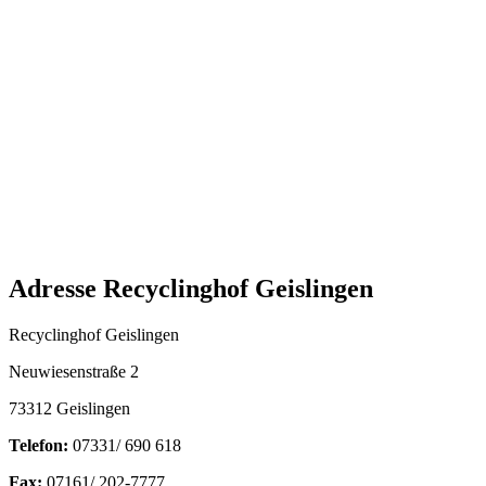
Adresse Recyclinghof Geislingen
Recyclinghof Geislingen
Neuwiesenstraße 2
73312 Geislingen
Telefon:
07331/ 690 618
Fax:
07161/ 202-7777