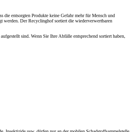
ass die entsorgten Produkte keine Gefahr mehr für Mensch und
gt werden. Der Recyclinghof sortiert die wiederverwertbaren
aufgestellt sind. Wenn Sie Ihre Abfälle entsprechend sortiert haben,
, Insektizide usw. dürfen nur an der mobilen Schadstoffsammelstelle