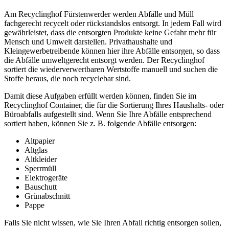
Am Recyclinghof Fürstenwerder werden Abfälle und Müll
fachgerecht recycelt oder rückstandslos entsorgt. In jedem Fall wird
gewährleistet, dass die entsorgten Produkte keine Gefahr mehr für
Mensch und Umwelt darstellen. Privathaushalte und
Kleingewerbetreibende können hier ihre Abfälle entsorgen, so dass
die Abfälle umweltgerecht entsorgt werden. Der Recyclinghof
sortiert die wiederverwertbaren Wertstoffe manuell und suchen die
Stoffe heraus, die noch recyclebar sind.
Damit diese Aufgaben erfüllt werden können, finden Sie im
Recyclinghof Container, die für die Sortierung Ihres Haushalts- oder
Büroabfalls aufgestellt sind. Wenn Sie Ihre Abfälle entsprechend
sortiert haben, können Sie z. B. folgende Abfälle entsorgen:
Altpapier
Altglas
Altkleider
Sperrmüll
Elektrogeräte
Bauschutt
Grünabschnitt
Pappe
Falls Sie nicht wissen, wie Sie Ihren Abfall richtig entsorgen sollen,