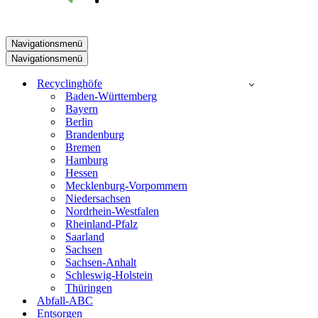
Navigationsmenü
Navigationsmenü
Recyclinghöfe
Baden-Württemberg
Bayern
Berlin
Brandenburg
Bremen
Hamburg
Hessen
Mecklenburg-Vorpommern
Niedersachsen
Nordrhein-Westfalen
Rheinland-Pfalz
Saarland
Sachsen
Sachsen-Anhalt
Schleswig-Holstein
Thüringen
Abfall-ABC
Entsorgen