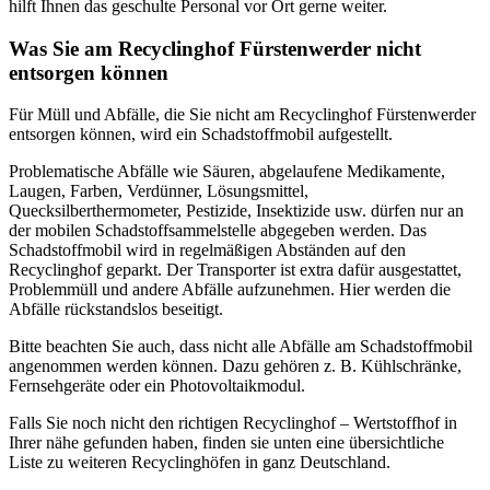
hilft Ihnen das geschulte Personal vor Ort gerne weiter.
Was Sie am Recyclinghof Fürstenwerder nicht
entsorgen können
Für Müll und Abfälle, die Sie nicht am Recyclinghof Fürstenwerder
entsorgen können, wird ein Schadstoffmobil aufgestellt.
Problematische Abfälle wie Säuren, abgelaufene Medikamente,
Laugen, Farben, Verdünner, Lösungsmittel,
Quecksilberthermometer, Pestizide, Insektizide usw. dürfen nur an
der mobilen Schadstoffsammelstelle abgegeben werden. Das
Schadstoffmobil wird in regelmäßigen Abständen auf den
Recyclinghof geparkt. Der Transporter ist extra dafür ausgestattet,
Problemmüll und andere Abfälle aufzunehmen. Hier werden die
Abfälle rückstandslos beseitigt.
Bitte beachten Sie auch, dass nicht alle Abfälle am Schadstoffmobil
angenommen werden können. Dazu gehören z. B. Kühlschränke,
Fernsehgeräte oder ein Photovoltaikmodul.
Falls Sie noch nicht den richtigen Recyclinghof – Wertstoffhof in
Ihrer nähe gefunden haben, finden sie unten eine übersichtliche
Liste zu weiteren Recyclinghöfen in ganz Deutschland.