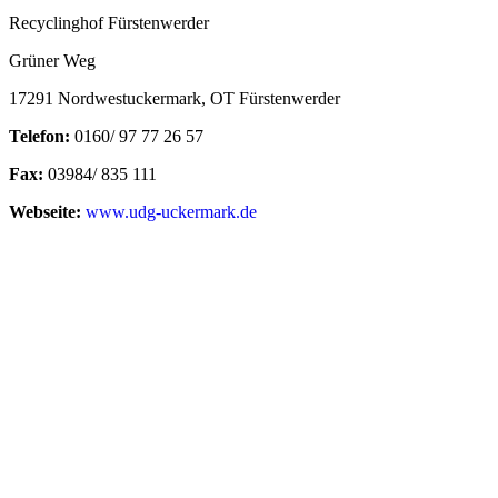
Recyclinghof Fürstenwerder
Grüner Weg
17291 Nordwestuckermark, OT Fürstenwerder
Telefon:
0160/ 97 77 26 57
Fax:
03984/ 835 111
Webseite:
www.udg-uckermark.de