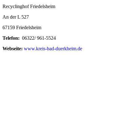
Recyclinghof Friedelsheim
An der L 527
67159 Friedelsheim
Telefon:
06322/ 961-5524
Webseite:
www.kreis-bad-duerkheim.de