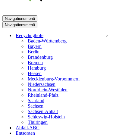
Navigationsmenü
Navigationsmenü
Recyclinghöfe
Baden-Württemberg
Bayern
Berlin
Brandenburg
Bremen
Hamburg
Hessen
Mecklenburg-Vorpommern
Niedersachsen
Nordrhein-Westfalen
Rheinland-Pfalz
Saarland
Sachsen
Sachsen-Anhalt
Schleswig-Holstein
Thüringen
Abfall-ABC
Entsorgen