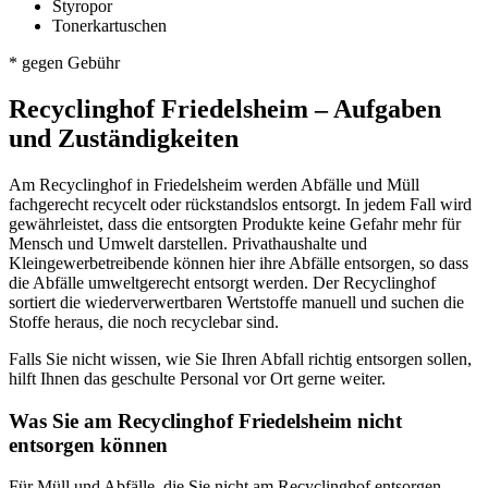
Styropor
Tonerkartuschen
* gegen Gebühr
Recyclinghof Friedelsheim – Aufgaben
und Zuständigkeiten
Am Recyclinghof in Friedelsheim werden Abfälle und Müll
fachgerecht recycelt oder rückstandslos entsorgt. In jedem Fall wird
gewährleistet, dass die entsorgten Produkte keine Gefahr mehr für
Mensch und Umwelt darstellen. Privathaushalte und
Kleingewerbetreibende können hier ihre Abfälle entsorgen, so dass
die Abfälle umweltgerecht entsorgt werden. Der Recyclinghof
sortiert die wiederverwertbaren Wertstoffe manuell und suchen die
Stoffe heraus, die noch recyclebar sind.
Falls Sie nicht wissen, wie Sie Ihren Abfall richtig entsorgen sollen,
hilft Ihnen das geschulte Personal vor Ort gerne weiter.
Was Sie am Recyclinghof Friedelsheim nicht
entsorgen können
Für Müll und Abfälle, die Sie nicht am Recyclinghof entsorgen