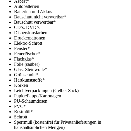
Asbest*
Autobatterien
Batterien und Akkus
Bauschutt nicht verwertbar*
Bauschutt verwertbar*
CD’s, DVD’s
Dispersionsfarben
Druckerpatronen
Elektro-Schrott
Fenster*
Feuerlöscher*
Flachglas*
Folie (sauber)
Glas- Steinwolle*
Grünschnitt*
Hartkunststoffe*
Korken
Leichtverpackungen (Gelber Sack)
Papier/Pappe/Kartonagen
PU-Schaumdosen
PVC*
Restmüll*
Schrott
Sperrmüll (kostenfrei für Privatanlieferungen in
haushaltsüblichen Mengen)