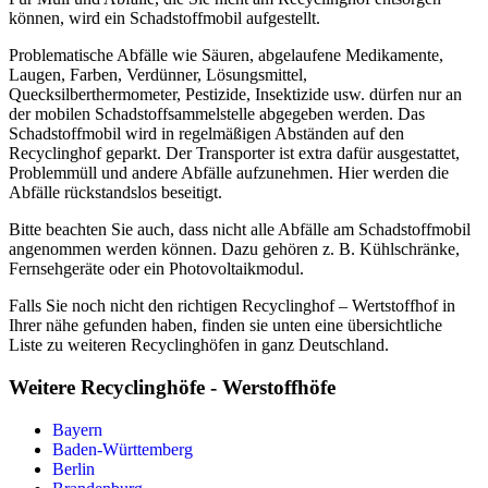
können, wird ein Schadstoffmobil aufgestellt.
Problematische Abfälle wie Säuren, abgelaufene Medikamente,
Laugen, Farben, Verdünner, Lösungsmittel,
Quecksilberthermometer, Pestizide, Insektizide usw. dürfen nur an
der mobilen Schadstoffsammelstelle abgegeben werden. Das
Schadstoffmobil wird in regelmäßigen Abständen auf den
Recyclinghof geparkt. Der Transporter ist extra dafür ausgestattet,
Problemmüll und andere Abfälle aufzunehmen. Hier werden die
Abfälle rückstandslos beseitigt.
Bitte beachten Sie auch, dass nicht alle Abfälle am Schadstoffmobil
angenommen werden können. Dazu gehören z. B. Kühlschränke,
Fernsehgeräte oder ein Photovoltaikmodul.
Falls Sie noch nicht den richtigen Recyclinghof – Wertstoffhof in
Ihrer nähe gefunden haben, finden sie unten eine übersichtliche
Liste zu weiteren Recyclinghöfen in ganz Deutschland.
Weitere Recyclinghöfe - Werstoffhöfe
Bayern
Baden-Württemberg
Berlin