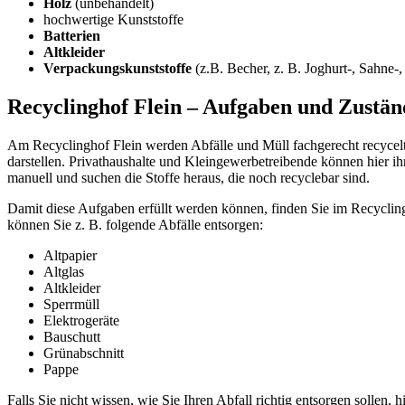
Holz
(unbehandelt)
hochwertige Kunststoffe
Batterien
Altkleider
Verpackungskunststoffe
(z.B. Becher, z. B. Joghurt-, Sahne-
Recyclinghof Flein – Aufgaben und Zustän
Am Recyclinghof Flein werden Abfälle und Müll fachgerecht recycelt 
darstellen. Privathaushalte und Kleingewerbetreibende können hier ih
manuell und suchen die Stoffe heraus, die noch recyclebar sind.
Damit diese Aufgaben erfüllt werden können, finden Sie im Recyclingho
können Sie z. B. folgende Abfälle entsorgen:
Altpapier
Altglas
Altkleider
Sperrmüll
Elektrogeräte
Bauschutt
Grünabschnitt
Pappe
Falls Sie nicht wissen, wie Sie Ihren Abfall richtig entsorgen sollen, h