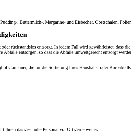
, Pudding-, Buttermilch-, Margarine- und Eisbecher, Obstschalen, Folie
digkeiten
oder rückstandslos entsorgt. In jedem Fall wird gewährleistet, dass 
re Abfälle entsorgen, so dass die Abfälle umweltgerecht entsorgt werde
f Container, die für die Sortierung Ihres Haushalts- oder Büroabfalls 
ilft Ihnen das geschulte Personal vor Ort gerne weiter.