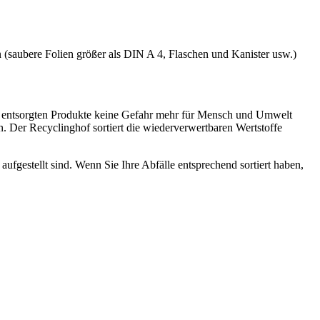
n (saubere Folien größer als DIN A 4, Flaschen und Kanister usw.)
die entsorgten Produkte keine Gefahr mehr für Mensch und Umwelt
n. Der Recyclinghof sortiert die wiederverwertbaren Wertstoffe
aufgestellt sind. Wenn Sie Ihre Abfälle entsprechend sortiert haben,