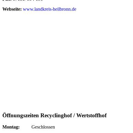
Webseite:
www.landkreis-heilbronn.de
Öffnungszeiten Recyclinghof / Wertstoffhof
Montag:
Geschlossen