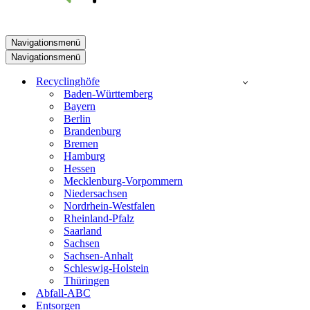
Navigationsmenü
Navigationsmenü
Recyclinghöfe
Baden-Württemberg
Bayern
Berlin
Brandenburg
Bremen
Hamburg
Hessen
Mecklenburg-Vorpommern
Niedersachsen
Nordrhein-Westfalen
Rheinland-Pfalz
Saarland
Sachsen
Sachsen-Anhalt
Schleswig-Holstein
Thüringen
Abfall-ABC
Entsorgen