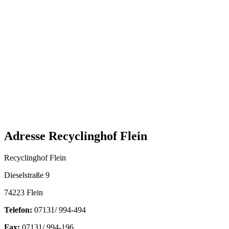
Adresse Recyclinghof Flein
Recyclinghof Flein
Dieselstraße 9
74223 Flein
Telefon:
07131/ 994-494
Fax:
07131/ 994-196