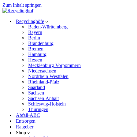
Zum Inhalt springen
Recyclinghöfe
Baden-Württemberg
Bayern
Berlin
Brandenburg
Bremen
Hamburg
Hessen
Mecklenburg-Vorpommern
Niedersachsen
Nordrhein-Westfalen
Rheinland-Pfalz
Saarland
Sachsen
Sachsen-Anhalt
Schleswig-Holstein
Thüringen
Abfall-ABC
Entsorgen
Ratgeber
Shop