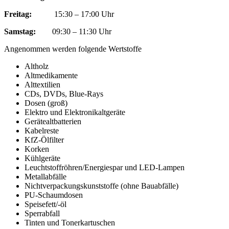
Freitag:
15:30 – 17:00 Uhr
Samstag:
09:30 – 11:30 Uhr
Angenommen werden folgende Wertstoffe
Altholz
Altmedikamente
Alttextilien
CDs, DVDs, Blue-Rays
Dosen (groß)
Elektro und Elektronikaltgeräte
Gerätealtbatterien
Kabelreste
KfZ-Ölfilter
Korken
Kühlgeräte
Leuchtstoffröhren/Energiespar und LED-Lampen
Metallabfälle
Nichtverpackungskunststoffe (ohne Bauabfälle)
PU-Schaumdosen
Speisefett/-öl
Sperrabfall
Tinten und Tonerkartuschen