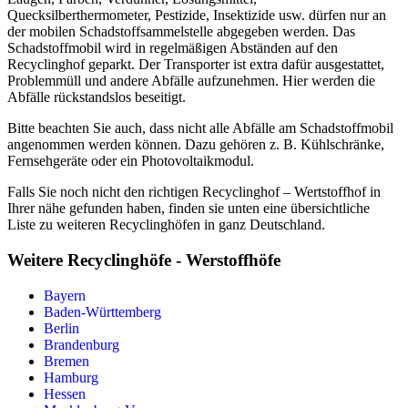
Quecksilberthermometer, Pestizide, Insektizide usw. dürfen nur an
der mobilen Schadstoffsammelstelle abgegeben werden. Das
Schadstoffmobil wird in regelmäßigen Abständen auf den
Recyclinghof geparkt. Der Transporter ist extra dafür ausgestattet,
Problemmüll und andere Abfälle aufzunehmen. Hier werden die
Abfälle rückstandslos beseitigt.
Bitte beachten Sie auch, dass nicht alle Abfälle am Schadstoffmobil
angenommen werden können. Dazu gehören z. B. Kühlschränke,
Fernsehgeräte oder ein Photovoltaikmodul.
Falls Sie noch nicht den richtigen Recyclinghof – Wertstoffhof in
Ihrer nähe gefunden haben, finden sie unten eine übersichtliche
Liste zu weiteren Recyclinghöfen in ganz Deutschland.
Weitere Recyclinghöfe - Werstoffhöfe
Bayern
Baden-Württemberg
Berlin
Brandenburg
Bremen
Hamburg
Hessen