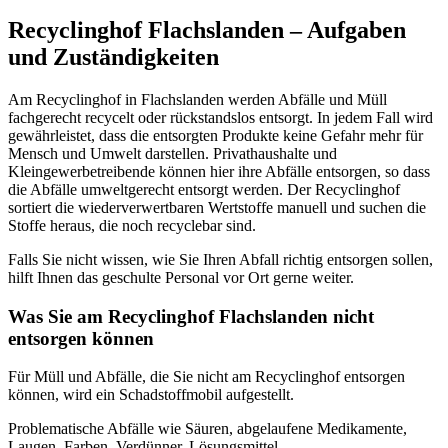
Recyclinghof Flachslanden – Aufgaben
und Zuständigkeiten
Am Recyclinghof in Flachslanden werden Abfälle und Müll
fachgerecht recycelt oder rückstandslos entsorgt. In jedem Fall wird
gewährleistet, dass die entsorgten Produkte keine Gefahr mehr für
Mensch und Umwelt darstellen. Privathaushalte und
Kleingewerbetreibende können hier ihre Abfälle entsorgen, so dass
die Abfälle umweltgerecht entsorgt werden. Der Recyclinghof
sortiert die wiederverwertbaren Wertstoffe manuell und suchen die
Stoffe heraus, die noch recyclebar sind.
Falls Sie nicht wissen, wie Sie Ihren Abfall richtig entsorgen sollen,
hilft Ihnen das geschulte Personal vor Ort gerne weiter.
Was Sie am Recyclinghof Flachslanden nicht
entsorgen können
Für Müll und Abfälle, die Sie nicht am Recyclinghof entsorgen
können, wird ein Schadstoffmobil aufgestellt.
Problematische Abfälle wie Säuren, abgelaufene Medikamente,
Laugen, Farben, Verdünner, Lösungsmittel,