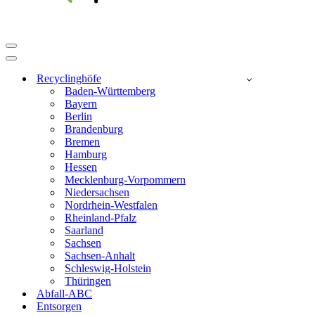
Navigationsmenü
Navigationsmenü
Recyclinghöfe
Baden-Württemberg
Bayern
Berlin
Brandenburg
Bremen
Hamburg
Hessen
Mecklenburg-Vorpommern
Niedersachsen
Nordrhein-Westfalen
Rheinland-Pfalz
Saarland
Sachsen
Sachsen-Anhalt
Schleswig-Holstein
Thüringen
Abfall-ABC
Entsorgen