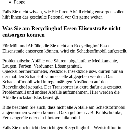
Pappe
Falls Sie nicht wissen, wie Sie Ihren Abfall richtig entsorgen sollen,
hilft Ihnen das geschulte Personal vor Ort gerne weiter.
Was Sie am Recyclinghof Essen Elisenstraße nicht
entsorgen können
Für Müll und Abfälle, die Sie nicht am Recyclinghof Essen
Elisenstraße entsorgen können, wird ein Schadstoffmobil aufgestellt.
Problematische Abfälle wie Säuren, abgelaufene Medikamente,
Laugen, Farben, Verdünner, Lösungsmittel,
Quecksilberthermometer, Pestizide, Insektizide usw. dürfen nur an
der mobilen Schadstoffsammelstelle abgegeben werden. Das
Schadstoffmobil wird in regelmäßigen Abständen auf den
Recyclinghof geparkt. Der Transporter ist extra dafür ausgestattet,
Problemmüll und andere Abfälle aufzunehmen. Hier werden die
Abfälle rückstandslos beseitigt.
Bitte beachten Sie auch, dass nicht alle Abfälle am Schadstoffmobil
angenommen werden können. Dazu gehören z. B. Kühlschränke,
Fernsehgeräte oder ein Photovoltaikmodul.
Falls Sie noch nicht den richtigen Recyclinghof – Wertstoffhof in