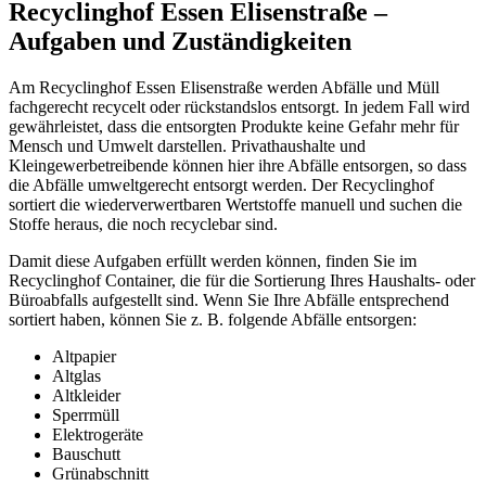
Recyclinghof Essen Elisenstraße –
Aufgaben und Zuständigkeiten
Am Recyclinghof Essen Elisenstraße werden Abfälle und Müll
fachgerecht recycelt oder rückstandslos entsorgt. In jedem Fall wird
gewährleistet, dass die entsorgten Produkte keine Gefahr mehr für
Mensch und Umwelt darstellen. Privathaushalte und
Kleingewerbetreibende können hier ihre Abfälle entsorgen, so dass
die Abfälle umweltgerecht entsorgt werden. Der Recyclinghof
sortiert die wiederverwertbaren Wertstoffe manuell und suchen die
Stoffe heraus, die noch recyclebar sind.
Damit diese Aufgaben erfüllt werden können, finden Sie im
Recyclinghof Container, die für die Sortierung Ihres Haushalts- oder
Büroabfalls aufgestellt sind. Wenn Sie Ihre Abfälle entsprechend
sortiert haben, können Sie z. B. folgende Abfälle entsorgen:
Altpapier
Altglas
Altkleider
Sperrmüll
Elektrogeräte
Bauschutt
Grünabschnitt