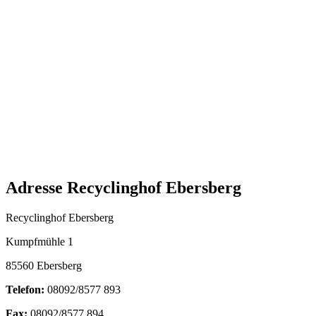
Adresse Recyclinghof Ebersberg
Recyclinghof Ebersberg
Kumpfmühle 1
85560 Ebersberg
Telefon:
08092/8577 893
Fax:
08092/8577 894