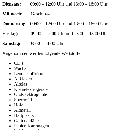
Dienstag:
09:00 – 12:00 Uhr und 13:00 – 16:00 Uhr
Mittwoch:
Geschlossen
Donnerstag:
09:00 – 12:00 Uhr und 13:00 – 16:00 Uhr
Freitag:
09:00 – 12:00 Uhr und 13:00 – 18:00 Uhr
Samstag:
09:00 – 14:00 Uhr
Angenommen werden folgende Wertstoffe
CD’s
Wachs
Leuchtstoffröhren
Altkleider
Altglas
Kleinelektrogeräte
Großelektrogeräte
Sperrmüll
Holz
Altmetall
Hartplastik
Gartenabfälle
Papier, Kartonagen