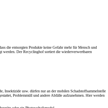
 dass die entsorgten Produkte keine Gefahr mehr für Mensch und
gt werden. Der Recyclinghof sortiert die wiederverwertbaren
, Insektizide usw. dürfen nur an der mobilen Schadstoffsammelstelle
gestattet, Problemmüll und andere Abfälle aufzunehmen. Hier werden
hgeräte oder ein Photovoltaikmodul.