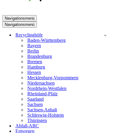
Navigationsmenü
Navigationsmenü
Recyclinghöfe
Baden-Württemberg
Bayern
Berlin
Brandenburg
Bremen
Hamburg
Hessen
Mecklenburg-Vorpommern
Niedersachsen
Nordrhein-Westfalen
Rheinland-Pfalz
Saarland
Sachsen
Sachsen-Anhalt
Schleswig-Holstein
Thüringen
Abfall-ABC
Entsorgen