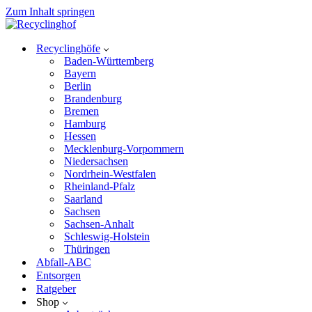
Zum Inhalt springen
Recyclinghöfe
Baden-Württemberg
Bayern
Berlin
Brandenburg
Bremen
Hamburg
Hessen
Mecklenburg-Vorpommern
Niedersachsen
Nordrhein-Westfalen
Rheinland-Pfalz
Saarland
Sachsen
Sachsen-Anhalt
Schleswig-Holstein
Thüringen
Abfall-ABC
Entsorgen
Ratgeber
Shop