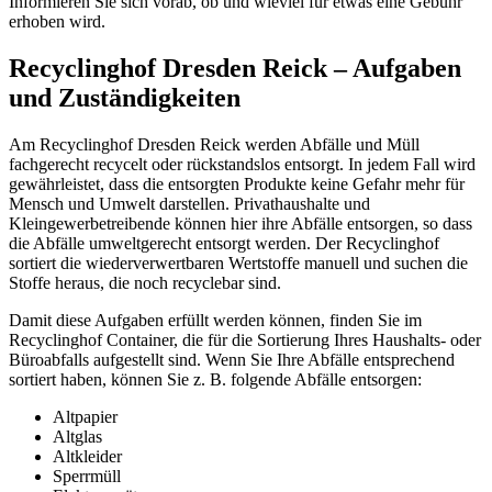
Informieren Sie sich vorab, ob und wieviel für etwas eine Gebühr
erhoben wird.
Recyclinghof Dresden Reick – Aufgaben
und Zuständigkeiten
Am Recyclinghof Dresden Reick werden Abfälle und Müll
fachgerecht recycelt oder rückstandslos entsorgt. In jedem Fall wird
gewährleistet, dass die entsorgten Produkte keine Gefahr mehr für
Mensch und Umwelt darstellen. Privathaushalte und
Kleingewerbetreibende können hier ihre Abfälle entsorgen, so dass
die Abfälle umweltgerecht entsorgt werden. Der Recyclinghof
sortiert die wiederverwertbaren Wertstoffe manuell und suchen die
Stoffe heraus, die noch recyclebar sind.
Damit diese Aufgaben erfüllt werden können, finden Sie im
Recyclinghof Container, die für die Sortierung Ihres Haushalts- oder
Büroabfalls aufgestellt sind. Wenn Sie Ihre Abfälle entsprechend
sortiert haben, können Sie z. B. folgende Abfälle entsorgen:
Altpapier
Altglas
Altkleider
Sperrmüll