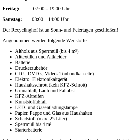
Freitag:
07:00 – 19:00 Uhr
Samstag:
08:00 – 14:00 Uhr
Der Recyclinghof ist an Sonn- und Feiertagen geschloßen!
Angenommen werden folgende Wertstoffe
Altholz aus Sperrmüll (bis 4 m³)
Alttextilien und Altkleider
Batterie
Druckerzubehör
CD’s, DVD’s, Video- Tonbandkassette)
Elektro- Elektronikaltgerät
Haushaltsschrott (kein KFZ-Schrott)
Grünabfall, Laub und Fallobst
KFZ-Altreifen
Kunststoffabfall
LED- und Gasentladungslampe
Papier, Pappe und Glas aus Haushalten
Schadstoff (max. 25 Liter)
Sperrmüll bis 4 m³
Starterbatterie