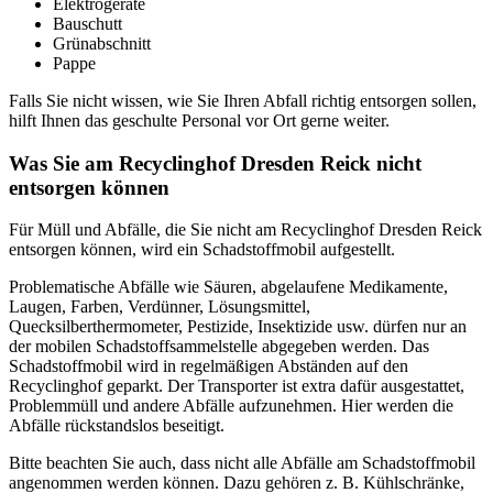
Elektrogeräte
Bauschutt
Grünabschnitt
Pappe
Falls Sie nicht wissen, wie Sie Ihren Abfall richtig entsorgen sollen,
hilft Ihnen das geschulte Personal vor Ort gerne weiter.
Was Sie am Recyclinghof Dresden Reick nicht
entsorgen können
Für Müll und Abfälle, die Sie nicht am Recyclinghof Dresden Reick
entsorgen können, wird ein Schadstoffmobil aufgestellt.
Problematische Abfälle wie Säuren, abgelaufene Medikamente,
Laugen, Farben, Verdünner, Lösungsmittel,
Quecksilberthermometer, Pestizide, Insektizide usw. dürfen nur an
der mobilen Schadstoffsammelstelle abgegeben werden. Das
Schadstoffmobil wird in regelmäßigen Abständen auf den
Recyclinghof geparkt. Der Transporter ist extra dafür ausgestattet,
Problemmüll und andere Abfälle aufzunehmen. Hier werden die
Abfälle rückstandslos beseitigt.
Bitte beachten Sie auch, dass nicht alle Abfälle am Schadstoffmobil
angenommen werden können. Dazu gehören z. B. Kühlschränke,